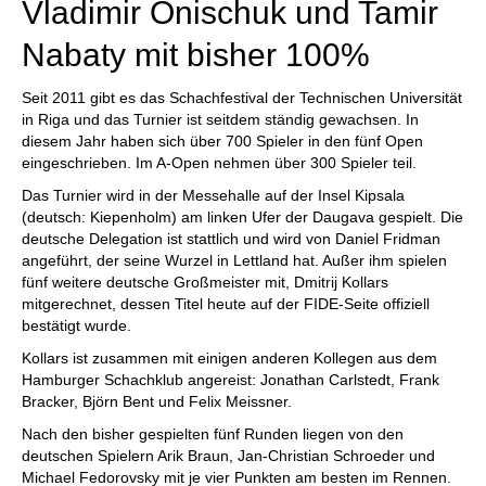
Vladimir Onischuk und Tamir
Nabaty mit bisher 100%
Seit 2011 gibt es das Schachfestival der Technischen Universität
in Riga und das Turnier ist seitdem ständig gewachsen. In
diesem Jahr haben sich über 700 Spieler in den fünf Open
eingeschrieben. Im A-Open nehmen über 300 Spieler teil.
Das Turnier wird in der Messehalle auf der Insel Kipsala
(deutsch: Kiepenholm) am linken Ufer der Daugava gespielt. Die
deutsche Delegation ist stattlich und wird von Daniel Fridman
angeführt, der seine Wurzel in Lettland hat. Außer ihm spielen
fünf weitere deutsche Großmeister mit, Dmitrij Kollars
mitgerechnet, dessen Titel heute auf der FIDE-Seite offiziell
bestätigt wurde.
Kollars ist zusammen mit einigen anderen Kollegen aus dem
Hamburger Schachklub angereist: Jonathan Carlstedt, Frank
Bracker, Björn Bent und Felix Meissner.
Nach den bisher gespielten fünf Runden liegen von den
deutschen Spielern Arik Braun, Jan-Christian Schroeder und
Michael Fedorovsky mit je vier Punkten am besten im Rennen.