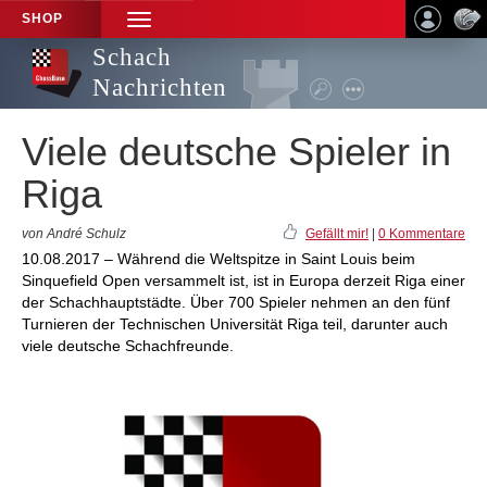
SHOP
TOGGLE
NAVIGATION
Schach
Nachrichten
Viele deutsche Spieler in
Riga
von André Schulz
Gefällt mir!
|
0 Kommentare
10.08.2017 – Während die Weltspitze in Saint Louis beim
Sinquefield Open versammelt ist, ist in Europa derzeit Riga einer
der Schachhauptstädte. Über 700 Spieler nehmen an den fünf
Turnieren der Technischen Universität Riga teil, darunter auch
viele deutsche Schachfreunde.