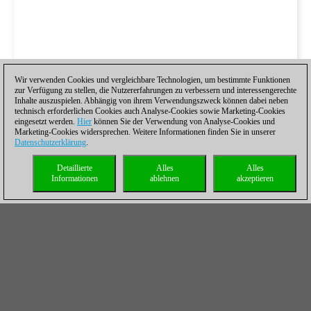
Wir verwenden Cookies und vergleichbare Technologien, um bestimmte Funktionen
zur Verfügung zu stellen, die Nutzererfahrungen zu verbessern und interessengerechte
Inhalte auszuspielen. Abhängig von ihrem Verwendungszweck können dabei neben
technisch erforderlichen Cookies auch Analyse-Cookies sowie Marketing-Cookies
eingesetzt werden.
Hier
können Sie der Verwendung von Analyse-Cookies und
Marketing-Cookies widersprechen. Weitere Informationen finden Sie in unserer
Datenschutzerklärung
.
Detaillierte
Alles
Alles
Informationen
ablehnen
akzeptieren