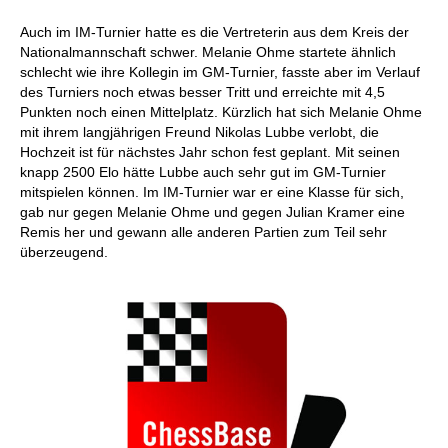
Auch im IM-Turnier hatte es die Vertreterin aus dem Kreis der
Nationalmannschaft schwer. Melanie Ohme startete ähnlich
schlecht wie ihre Kollegin im GM-Turnier, fasste aber im Verlauf
des Turniers noch etwas besser Tritt und erreichte mit 4,5
Punkten noch einen Mittelplatz. Kürzlich hat sich Melanie Ohme
mit ihrem langjährigen Freund Nikolas Lubbe verlobt, die
Hochzeit ist für nächstes Jahr schon fest geplant. Mit seinen
knapp 2500 Elo hätte Lubbe auch sehr gut im GM-Turnier
mitspielen können. Im IM-Turnier war er eine Klasse für sich,
gab nur gegen Melanie Ohme und gegen Julian Kramer eine
Remis her und gewann alle anderen Partien zum Teil sehr
überzeugend.