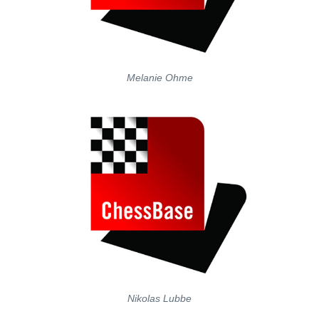
Melanie Ohme
Nikolas Lubbe