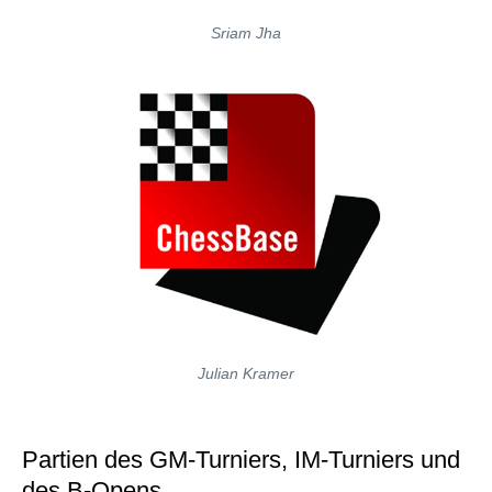
Sriam Jha
Julian Kramer
Partien des GM-Turniers, IM-Turniers und
des B-Opens