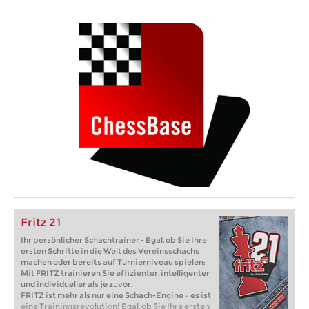
Fritz 21
Ihr persönlicher Schachtrainer - Egal, ob Sie Ihre
ersten Schritte in die Welt des Vereinsschachs
machen oder bereits auf Turnierniveau spielen:
Mit FRITZ trainieren Sie effizienter, intelligenter
und individueller als je zuvor.
FRITZ ist mehr als nur eine Schach-Engine – es ist
eine Trainingsrevolution! Egal, ob Sie Ihre ersten