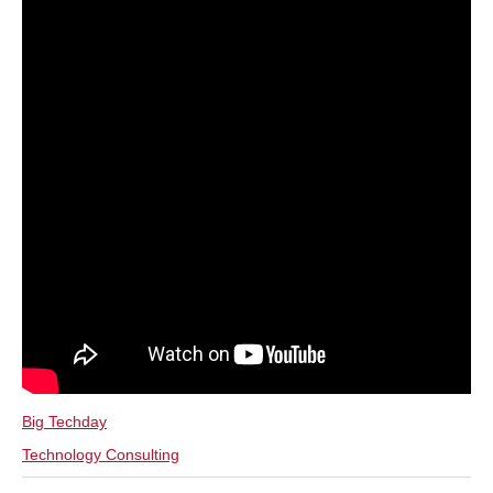
Big Techday
Technology Consulting