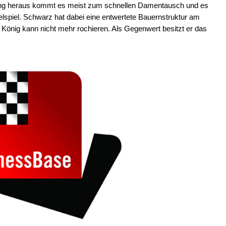
ffnung heraus kommt es meist zum schnellen Damentausch und es
elspiel. Schwarz hat dabei eine entwertete Bauernstruktur am
König kann nicht mehr rochieren. Als Gegenwert besitzt er das