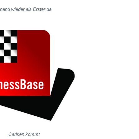
nand wieder als Erster da
Carlsen kommt