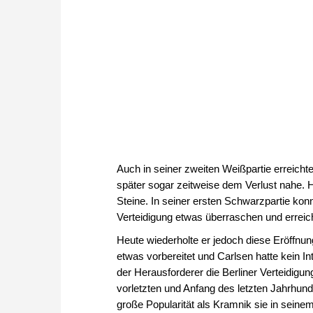
Auch in seiner zweiten Weißpartie erreich
später sogar zeitweise dem Verlust nahe. 
Steine. In seiner ersten Schwarzpartie ko
Verteidigung etwas überraschen und erreic
Heute wiederholte er jedoch diese Eröffnun
etwas vorbereitet und Carlsen hatte kein I
der Herausforderer die Berliner Verteidig
vorletzten und Anfang des letzten Jahrhunde
große Popularität als Kramnik sie in sei