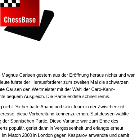
te Magnus Carlsen gestern aus der Eröffnung heraus nichts und war
Heute führte der Herausforderer zum zweiten Mal die schwarzen
nnte Carlsen den Weltmeister mit der Wahl der Caro-Kann-
hte bequem Ausgleich. Die Partie endete schnell remis.
g nicht. Sicher hatte Anand und sein Team in der Zwischenzeit
nteresse, diese Vorbereitung kennenzulernen. Stattdessen wählte
ung der Spanischen Partie. Diese Variante war zum Ende des
rts populär, geriet dann in Vergessenheit und erlangte erneut
nem im Match 2000 in London gegen Kasparov anwandte und damit