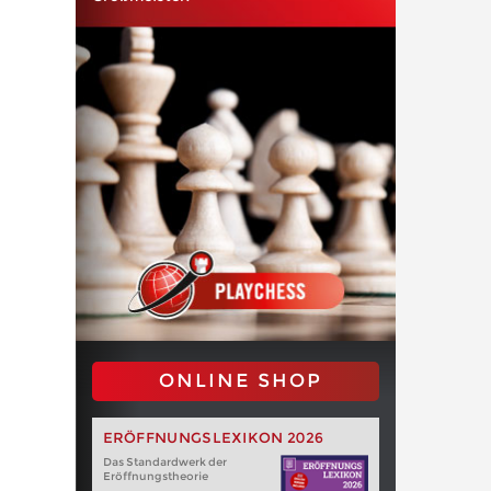
ONLINE SHOP
ERÖFFNUNGSLEXIKON 2026
Das Standardwerk der
Eröffnungstheorie