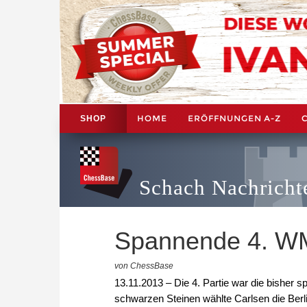
HOME
ERÖFFNUNGEN A-Z
SHOP
Schach Nachricht
Spannende 4. WM
von ChessBase
13.11.2013 – Die 4. Partie war die bisher
schwarzen Steinen wählte Carlsen die Berli