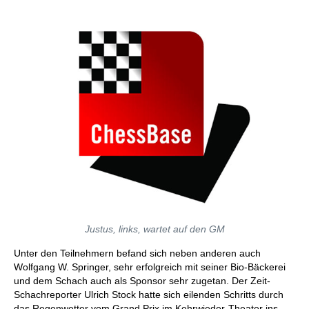
Justus, links, wartet auf den GM
Unter den Teilnehmern befand sich neben anderen auch
Wolfgang W. Springer, sehr erfolgreich mit seiner Bio-Bäckerei
und dem Schach auch als Sponsor sehr zugetan. Der Zeit-
Schachreporter Ulrich Stock hatte sich eilenden Schritts durch
das Regenwetter vom Grand Prix im Kehrwieder-Theater ins