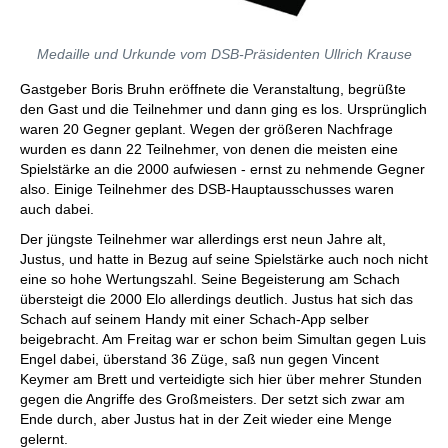
Medaille und Urkunde vom DSB-Präsidenten Ullrich Krause
Gastgeber Boris Bruhn eröffnete die Veranstaltung, begrüßte
den Gast und die Teilnehmer und dann ging es los. Ursprünglich
waren 20 Gegner geplant. Wegen der größeren Nachfrage
wurden es dann 22 Teilnehmer, von denen die meisten eine
Spielstärke an die 2000 aufwiesen - ernst zu nehmende Gegner
also. Einige Teilnehmer des DSB-Hauptausschusses waren
auch dabei.
Der jüngste Teilnehmer war allerdings erst neun Jahre alt,
Justus, und hatte in Bezug auf seine Spielstärke auch noch nicht
eine so hohe Wertungszahl. Seine Begeisterung am Schach
übersteigt die 2000 Elo allerdings deutlich. Justus hat sich das
Schach auf seinem Handy mit einer Schach-App selber
beigebracht. Am Freitag war er schon beim Simultan gegen Luis
Engel dabei, überstand 36 Züge, saß nun gegen Vincent
Keymer am Brett und verteidigte sich hier über mehrer Stunden
gegen die Angriffe des Großmeisters. Der setzt sich zwar am
Ende durch, aber Justus hat in der Zeit wieder eine Menge
gelernt.