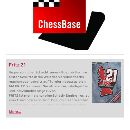
Fritz 21
Ihr persönlicher Schachtrainer - Egal, ob Sie Ihre
ersten Schritte in die Welt des Vereinsschachs
machen oder bereits auf Turnierniveau spielen:
Mit FRITZ trainieren Sie effizienter, intelligenter
und individueller als je zuvor.
FRITZ ist mehr als nur eine Schach-Engine – es ist
eine Trainingsrevolution! Egal, ob Sie Ihre ersten
Schritte in die Welt des Vereinsschachs machen
oder bereits auf Turnierniveau spielen: Mit
Mehr...
FRITZ trainieren Sie effizienter, intelligenter und
individueller als je zuvor.