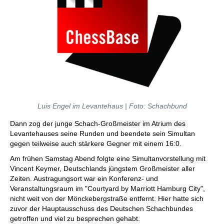
Luis Engel im Levantehaus | Foto: Schachbund
Dann zog der junge Schach-Großmeister im Atrium des
Levantehauses seine Runden und beendete sein Simultan
gegen teilweise auch stärkere Gegner mit einem 16:0.
Am frühen Samstag Abend folgte eine Simultanvorstellung mit
Vincent Keymer, Deutschlands jüngstem Großmeister aller
Zeiten. Austragungsort war ein Konferenz- und
Veranstaltungsraum im "Courtyard by Marriott Hamburg City",
nicht weit von der Mönckebergstraße entfernt. Hier hatte sich
zuvor der Hauptausschuss des Deutschen Schachbundes
getroffen und viel zu besprechen gehabt.