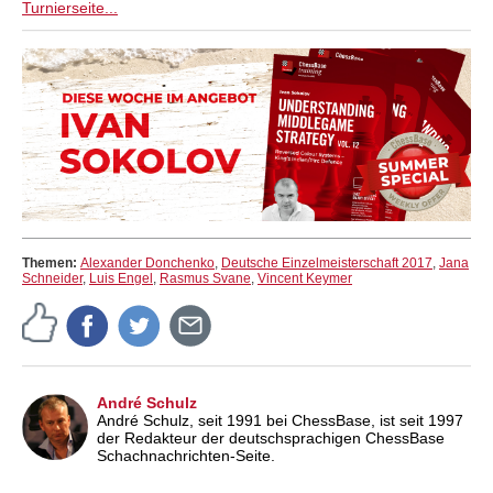
Turnierseite...
Themen:
Alexander Donchenko
,
Deutsche Einzelmeisterschaft 2017
,
Jana
Schneider
,
Luis Engel
,
Rasmus Svane
,
Vincent Keymer
André Schulz
André Schulz, seit 1991 bei ChessBase, ist seit 1997
der Redakteur der deutschsprachigen ChessBase
Schachnachrichten-Seite.