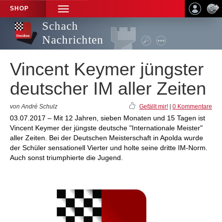
SHOP
TOGGLE
NAVIGATION
Schach
Nachrichten
Vincent Keymer jüngster
deutscher IM aller Zeiten
von André Schulz
Gefällt mir!
|
0 Kommentare
03.07.2017 – Mit 12 Jahren, sieben Monaten und 15 Tagen ist
Vincent Keymer der jüngste deutsche "Internationale Meister"
aller Zeiten. Bei der Deutschen Meisterschaft in Apolda wurde
der Schüler sensationell Vierter und holte seine dritte IM-Norm.
Auch sonst triumphierte die Jugend.