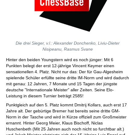
Die drei Sieger, v.l.: Alexander Donchenko, Liviu-Dieter
Nisipeanu, Rasmus Svane
Hinter den beiden Youngstern wird es noch jünger: Mit 6
Punkten belegt der erst 12-jährige Vincent Keymer einen
sensationellen 4. Platz. Nicht nur das: Der für Gau-Algesheim
spielende Schüler erfüllte seine dritte IM-Norm und wird dadurch
mit genau: 12 Jahren, 7 Monate und 15 Tagen der jüngste
deutsche "Internationale Meister" aller Zeiten. Seine Elo-
Leistung in diesem Turnier beträgt 2585!
Punktgleich auf den 5. Platz kommt Dmitrij Kollars, auch erst 17
Jahre alt. Der gebürtige Bremer hat bereits seine dritte GM-
Norm in der Tasche und wird in Kürze offiziell zum Großmeister
ernannt. Hinter Georg Meier, Klaus Bischoff, Niclas
Huschenbeth (Mit 25 Jahren auch noch nicht so furchtbar alt.)