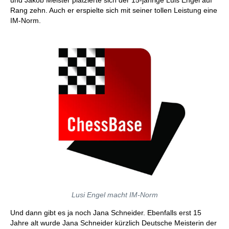
und Jakob Meister platzierte sich der 15-jährige Luis Engel auf
Rang zehn. Auch er erspielte sich mit seiner tollen Leistung eine
IM-Norm.
Lusi Engel macht IM-Norm
Und dann gibt es ja noch Jana Schneider. Ebenfalls erst 15
Jahre alt wurde Jana Schneider kürzlich Deutsche Meisterin der