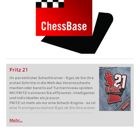
Fritz 21
Ihr persönlicher Schachtrainer - Egal, ob Sie Ihre
ersten Schritte in die Welt des Vereinsschachs
machen oder bereits auf Turnierniveau spielen:
Mit FRITZ trainieren Sie effizienter, intelligenter
und individueller als je zuvor.
FRITZ ist mehr als nur eine Schach-Engine – es ist
eine Trainingsrevolution! Egal, ob Sie Ihre ersten
Schritte in die Welt des Vereinsschachs machen
oder bereits auf Turnierniveau spielen: Mit
Mehr...
FRITZ trainieren Sie effizienter, intelligenter und
individueller als je zuvor.