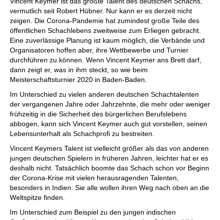
Vincent Keymer ist das größte Talent des deutschen Schachs,
vermutlich seit Robert Hübner. Nur kann er es derzeit nicht
zeigen. Die Corona-Pandemie hat zumindest große Teile des
öffentlichen Schachlebens zweitweise zum Erliegen gebracht.
Eine zuverlässige Planung ist kaum möglich, die Verbände und
Organisatoren hoffen aber, ihre Wettbewerbe und Turnier
durchführen zu können. Wenn Vincent Keymer ans Brett darf,
dann zeigt er, was in ihm steckt, so wie beim
Meisterschaftsturnier 2020 in Baden-Baden.
Im Unterschied zu vielen anderen deutschen Schachtalenten
der vergangenen Jahre oder Jahrzehnte, die mehr oder weniger
frühzeitig in die Sicherheit des bürgerlichen Berufslebens
abbogen, kann sich Vincent Keymer auch gut vorstellen, seinen
Lebensunterhalt als Schachprofi zu bestreiten.
Vincent Keymers Talent ist vielleicht größer als das von anderen
jungen deutschen Spielern in früheren Jahren, leichter hat er es
deshalb nicht. Tatsächlich boomte das Schach schon vor Beginn
der Corona-Krise mit vielen herausragenden Talenten,
besonders in Indien. Sie alle wollen ihren Weg nach oben an die
Weltspitze finden.
Im Unterschied zum Beispiel zu den jungen indischen