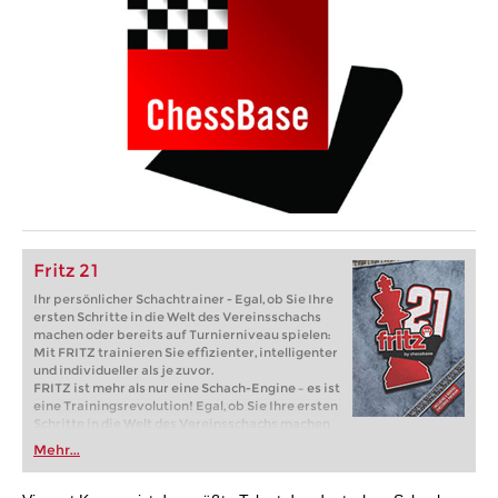
Fritz 21
Ihr persönlicher Schachtrainer - Egal, ob Sie Ihre
ersten Schritte in die Welt des Vereinsschachs
machen oder bereits auf Turnierniveau spielen:
Mit FRITZ trainieren Sie effizienter, intelligenter
und individueller als je zuvor.
FRITZ ist mehr als nur eine Schach-Engine – es ist
eine Trainingsrevolution! Egal, ob Sie Ihre ersten
Schritte in die Welt des Vereinsschachs machen
oder bereits auf Turnierniveau spielen: Mit
Mehr...
FRITZ trainieren Sie effizienter, intelligenter und
individueller als je zuvor.