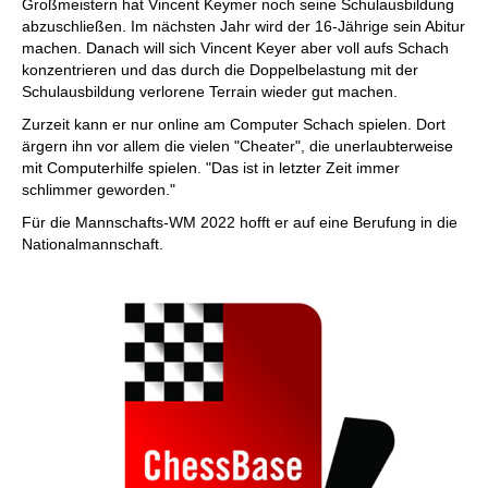
Großmeistern hat Vincent Keymer noch seine Schulausbildung
abzuschließen. Im nächsten Jahr wird der 16-Jährige sein Abitur
machen. Danach will sich Vincent Keyer aber voll aufs Schach
konzentrieren und das durch die Doppelbelastung mit der
Schulausbildung verlorene Terrain wieder gut machen.
Zurzeit kann er nur online am Computer Schach spielen. Dort
ärgern ihn vor allem die vielen "Cheater", die unerlaubterweise
mit Computerhilfe spielen. "Das ist in letzter Zeit immer
schlimmer geworden."
Für die Mannschafts-WM 2022 hofft er auf eine Berufung in die
Nationalmannschaft.