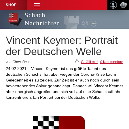
SHOP
TOGGLE
NAVIGATION
Schach
Nachrichten
Vincent Keymer: Portrait
der Deutschen Welle
von ChessBase
Gefällt mir!
|
0 Kommentare
24.02.2021 – Vincent Keymer ist das größte Talent des
deutschen Schachs, hat aber wegen der Corona-Krise kaum
Gelegenheit es zu zeigen. Zur Zeit ist er auch noch durch sein
bevorstehendes Abitur gehandicapt. Danach will Vincent Keymer
aber energisch angreifen und sich voll auf eine Schachlaufbahn
konzentrieren. Ein Portrait bei der Deutschen Welle.