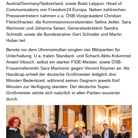
Austria/Germany/Switzerland, sowie Bulat Latypov, Head of
Communications von Freedom24 Europa. Neben zahlreichen
Pressevertretern nahmen u.a. ÖSB-Vizepräsident Christian
Fleischhacker, die Kommissionsvorsitzenden Selina Jeitler, Sara
Marinovic und Johanna Seiser, Generalsekretärin Sandra
Schmidt, sowie die Bundestrainer Gert Schnider und Martin
Huber teil.
Bereits vor dem Uhrensimultan sorgten vier Blitzpartien für
Unterhaltung. U.a. traten Standard- und Schach-Aktiv-Kolumnist
Anatol Vitouch, selbst ein starker FIDE-Meister, sowie ÖSB-
Frauenreferentin Sara Marinovic gegen Vincent Keymer an. Als
Handicap erhielt der deutsche Großmeister lediglich drei
Minuten Bedenkzeit, während seinen Gegnern jeweils fünf
Minuten zur Verfügung standen. Der deutsche Super-
Großmeister setzte sich natürlich in allen Partien souverän
durch.