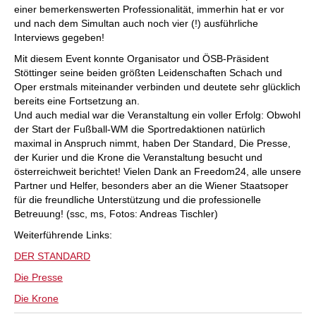
einer bemerkenswerten Professionalität, immerhin hat er vor
und nach dem Simultan auch noch vier (!) ausführliche
Interviews gegeben!
Mit diesem Event konnte Organisator und ÖSB-Präsident
Stöttinger seine beiden größten Leidenschaften Schach und
Oper erstmals miteinander verbinden und deutete sehr glücklich
bereits eine Fortsetzung an.
Und auch medial war die Veranstaltung ein voller Erfolg: Obwohl
der Start der Fußball-WM die Sportredaktionen natürlich
maximal in Anspruch nimmt, haben Der Standard, Die Presse,
der Kurier und die Krone die Veranstaltung besucht und
österreichweit berichtet! Vielen Dank an Freedom24, alle unsere
Partner und Helfer, besonders aber an die Wiener Staatsoper
für die freundliche Unterstützung und die professionelle
Betreuung! (ssc, ms, Fotos: Andreas Tischler)
Weiterführende Links:
DER STANDARD
Die Presse
Die Krone