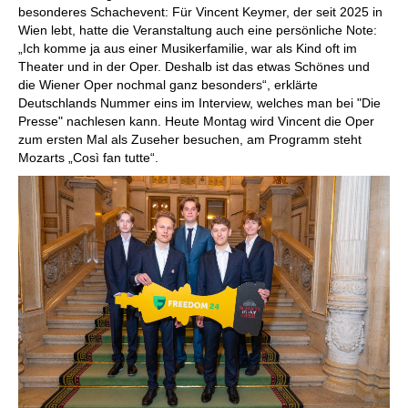
besonderes Schachevent: Für Vincent Keymer, der seit 2025 in
Wien lebt, hatte die Veranstaltung auch eine persönliche Note:
„Ich komme ja aus einer Musikerfamilie, war als Kind oft im
Theater und in der Oper. Deshalb ist das etwas Schönes und
die Wiener Oper nochmal ganz besonders“, erklärte
Deutschlands Nummer eins im Interview, welches man bei "Die
Presse" nachlesen kann. Heute Montag wird Vincent die Oper
zum ersten Mal als Zuseher besuchen, am Programm steht
Mozarts „Così fan tutte“.