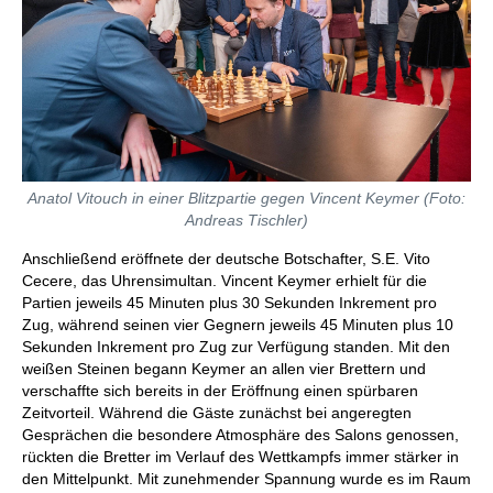
Anatol Vitouch in einer Blitzpartie gegen Vincent Keymer (Foto:
Andreas Tischler)
Anschließend eröffnete der deutsche Botschafter, S.E. Vito
Cecere, das Uhrensimultan. Vincent Keymer erhielt für die
Partien jeweils 45 Minuten plus 30 Sekunden Inkrement pro
Zug, während seinen vier Gegnern jeweils 45 Minuten plus 10
Sekunden Inkrement pro Zug zur Verfügung standen. Mit den
weißen Steinen begann Keymer an allen vier Brettern und
verschaffte sich bereits in der Eröffnung einen spürbaren
Zeitvorteil. Während die Gäste zunächst bei angeregten
Gesprächen die besondere Atmosphäre des Salons genossen,
rückten die Bretter im Verlauf des Wettkampfs immer stärker in
den Mittelpunkt. Mit zunehmender Spannung wurde es im Raum