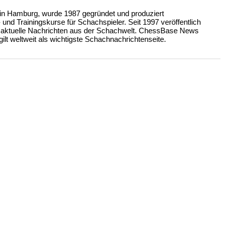
n Hamburg, wurde 1987 gegründet und produziert
nd Trainingskurse für Schachspieler. Seit 1997 veröffentlich
 aktuelle Nachrichten aus der Schachwelt. ChessBase News
ilt weltweit als wichtigste Schachnachrichtenseite.