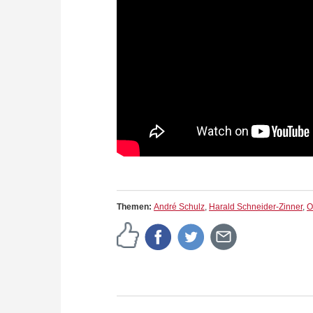
Themen:
André Schulz
,
Harald Schneider-Zinner
,
O