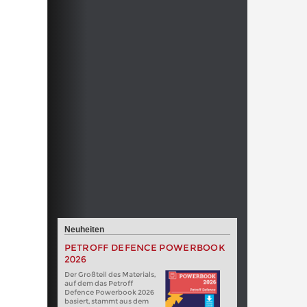
Neuheiten
PETROFF DEFENCE POWERBOOK
2026
Der Großteil des Materials,
auf dem das Petroff
Defence Powerbook 2026
basiert, stammt aus dem