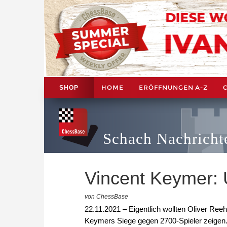
HOME
ERÖFFNUNGEN A-Z
SHOP
Schach Nachricht
Vincent Keymer: 
von ChessBase
22.11.2021 – Eigentlich wollten Oliver Re
Keymers Siege gegen 2700-Spieler zeigen.