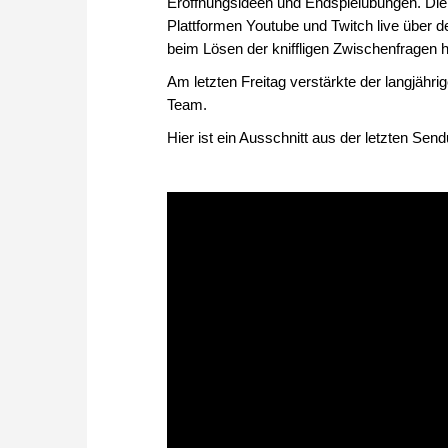
Eröffnungsideen und Endspielübungen. Die
Plattformen Youtube und Twitch live über 
beim Lösen der kniffligen Zwischenfragen h
Am letzten Freitag verstärkte der langjähr
Team.
Hier ist ein Ausschnitt aus der letzten Sen