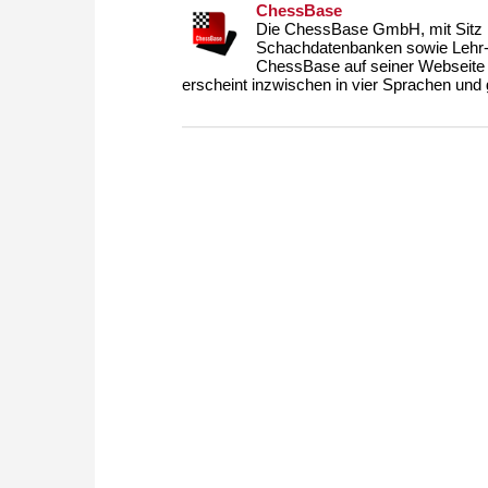
ChessBase
Die ChessBase GmbH, mit Sitz i
Schachdatenbanken sowie Lehr- u
ChessBase auf seiner Webseite
erscheint inzwischen in vier Sprachen und g