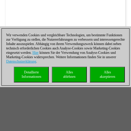
Wir verwenden Cookies und vergleichbare Technologien, um bestimmte Funktionen
zur Verfügung zu stellen, die Nutzererfahrungen zu verbessern und interessengerechte
Inhalte auszuspielen. Abhängig von ihrem Verwendungszweck können dabei neben
technisch erforderlichen Cookies auch Analyse-Cookies sowie Marketing-Cookies
eingesetzt werden.
Hier
können Sie der Verwendung von Analyse-Cookies und
Marketing-Cookies widersprechen. Weitere Informationen finden Sie in unserer
Datenschutzerklärung
.
Detaillierte
Alles
Alles
Informationen
ablehnen
akzeptieren