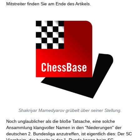
Mitstreiter finden Sie am Ende des Artikels.
Shakriyar Mamedyarov grübelt über seiner Stellung.
Noch unglaublicher als die bloße Tatsache, eine solche
Ansammlung klangvoller Namen in den "Niederungen" der
deutschen 2. Bundesliga anzutreffen, ist eigentlich dies: Der SC