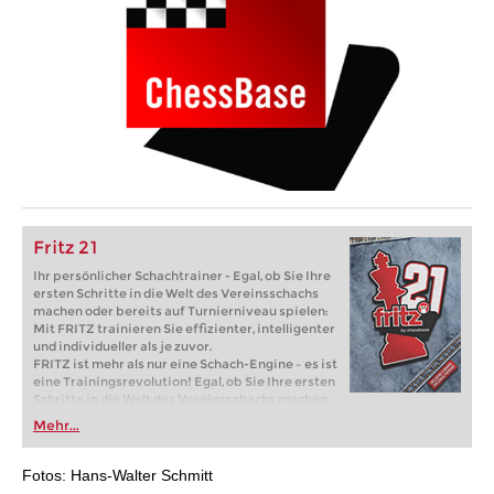
Fritz 21
Ihr persönlicher Schachtrainer - Egal, ob Sie Ihre
ersten Schritte in die Welt des Vereinsschachs
machen oder bereits auf Turnierniveau spielen:
Mit FRITZ trainieren Sie effizienter, intelligenter
und individueller als je zuvor.
FRITZ ist mehr als nur eine Schach-Engine – es ist
eine Trainingsrevolution! Egal, ob Sie Ihre ersten
Schritte in die Welt des Vereinsschachs machen
oder bereits auf Turnierniveau spielen: Mit
Mehr...
FRITZ trainieren Sie effizienter, intelligenter und
individueller als je zuvor.
Fotos: Hans-Walter Schmitt