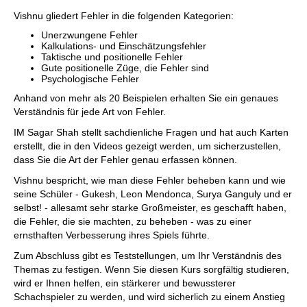
Vishnu gliedert Fehler in die folgenden Kategorien:
Unerzwungene Fehler
Kalkulations- und Einschätzungsfehler
Taktische und positionelle Fehler
Gute positionelle Züge, die Fehler sind
Psychologische Fehler
Anhand von mehr als 20 Beispielen erhalten Sie ein genaues
Verständnis für jede Art von Fehler.
IM Sagar Shah stellt sachdienliche Fragen und hat auch Karten
erstellt, die in den Videos gezeigt werden, um sicherzustellen,
dass Sie die Art der Fehler genau erfassen können.
Vishnu bespricht, wie man diese Fehler beheben kann und wie
seine Schüler - Gukesh, Leon Mendonca, Surya Ganguly und er
selbst! - allesamt sehr starke Großmeister, es geschafft haben,
die Fehler, die sie machten, zu beheben - was zu einer
ernsthaften Verbesserung ihres Spiels führte.
Zum Abschluss gibt es Teststellungen, um Ihr Verständnis des
Themas zu festigen. Wenn Sie diesen Kurs sorgfältig studieren,
wird er Ihnen helfen, ein stärkerer und bewussterer
Schachspieler zu werden, und wird sicherlich zu einem Anstieg