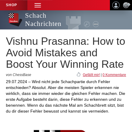
SHOP
TOGGLE
NAVIGATION
Schach
Nachrichten
Vishnu Prasanna: How to
Avoid Mistakes and
Boost Your Winning Rate
von ChessBase
Gefällt mir!
|
0 Kommentare
29.07.2024 – Wird nicht jede Schachpartie durch Fehler
entschieden? Absolut. Aber die meisten Spieler erkennen nie
wirklich, dass sie immer wieder die gleichen Fehler machen. Die
erste Aufgabe besteht darin, diese Fehler zu erkennen und zu
benennen. Wenn du das nächste Mal am Schachbrett sitzt, bist
du dir dieser Fehler bewusst und kannst sie vermeiden.