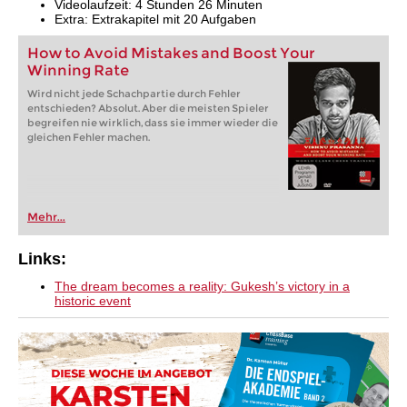
Videolaufzeit: 4 Stunden 26 Minuten
Extra: Extrakapitel mit 20 Aufgaben
How to Avoid Mistakes and Boost Your
Winning Rate
Wird nicht jede Schachpartie durch Fehler
entschieden? Absolut. Aber die meisten Spieler
begreifen nie wirklich, dass sie immer wieder die
gleichen Fehler machen.
Mehr...
Links:
The dream becomes a reality: Gukesh’s victory in a
historic event