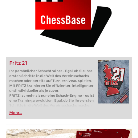
Fritz 21
Ihr persönlicher Schachtrainer - Egal, ob Sie Ihre
ersten Schritte in die Welt des Vereinsschachs
machen oder bereits auf Turnierniveau spielen:
Mit FRITZ trainieren Sie effizienter, intelligenter
und individueller als je zuvor.
FRITZ ist mehr als nur eine Schach-Engine – es ist
eine Trainingsrevolution! Egal, ob Sie Ihre ersten
Schritte in die Welt des Vereinsschachs machen
oder bereits auf Turnierniveau spielen: Mit
Mehr...
FRITZ trainieren Sie effizienter, intelligenter und
individueller als je zuvor.