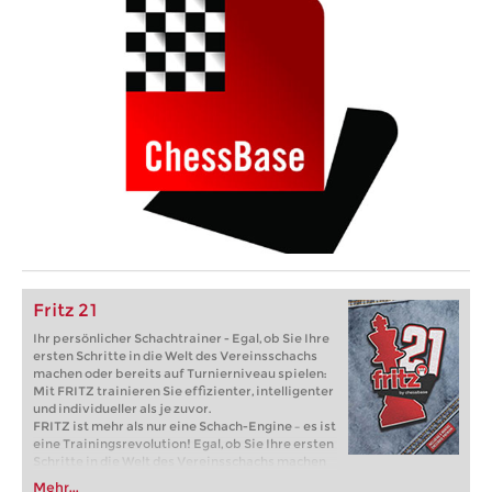
Fritz 21
Ihr persönlicher Schachtrainer - Egal, ob Sie Ihre
ersten Schritte in die Welt des Vereinsschachs
machen oder bereits auf Turnierniveau spielen:
Mit FRITZ trainieren Sie effizienter, intelligenter
und individueller als je zuvor.
FRITZ ist mehr als nur eine Schach-Engine – es ist
eine Trainingsrevolution! Egal, ob Sie Ihre ersten
Schritte in die Welt des Vereinsschachs machen
oder bereits auf Turnierniveau spielen: Mit
Mehr...