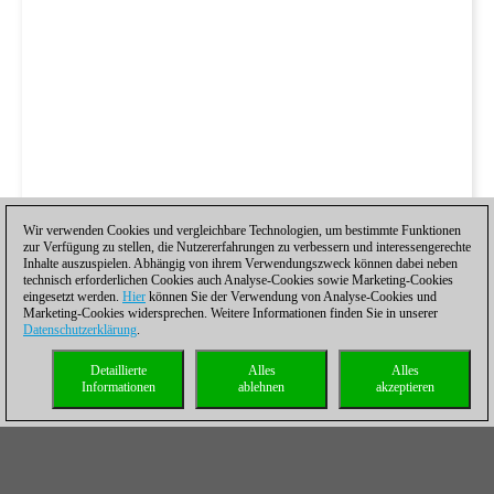
Wir verwenden Cookies und vergleichbare Technologien, um bestimmte Funktionen
zur Verfügung zu stellen, die Nutzererfahrungen zu verbessern und interessengerechte
Inhalte auszuspielen. Abhängig von ihrem Verwendungszweck können dabei neben
technisch erforderlichen Cookies auch Analyse-Cookies sowie Marketing-Cookies
eingesetzt werden.
Hier
können Sie der Verwendung von Analyse-Cookies und
Marketing-Cookies widersprechen. Weitere Informationen finden Sie in unserer
Datenschutzerklärung
.
Detaillierte
Alles
Alles
Informationen
ablehnen
akzeptieren