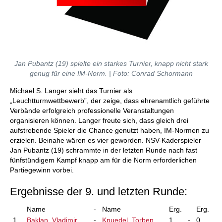
Jan Pubantz (19) spielte ein starkes Turnier, knapp nicht stark
genug für eine IM-Norm. | Foto: Conrad Schormann
Michael S. Langer sieht das Turnier als
„Leuchtturmwettbewerb”, der zeige, dass ehrenamtlich geführte
Verbände erfolgreich professionelle Veranstaltungen
organisieren können. Langer freute sich, dass gleich drei
aufstrebende Spieler die Chance genutzt haben, IM-Normen zu
erzielen. Beinahe wären es vier geworden. NSV-Kaderspieler
Jan Pubantz (19) schrammte in der letzten Runde nach fast
fünfstündigem Kampf knapp am für die Norm erforderlichen
Partiegewinn vorbei.
Ergebnisse der 9. und letzten Runde:
Name
-
Name
Erg.
Erg.
1
Baklan, Vladimir
-
Knuedel, Torben
1
-
0