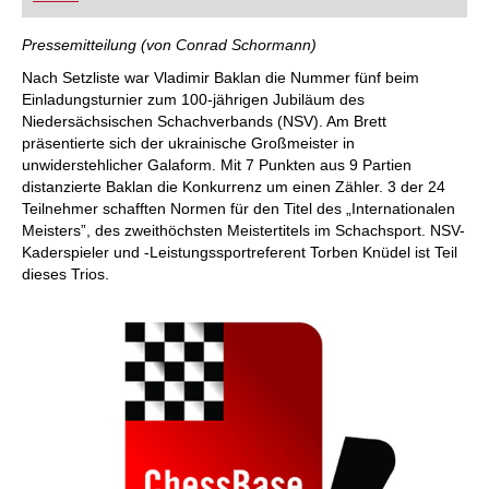
FRITZ trainieren Sie effizienter, intelligenter und
individueller als je zuvor.
Pressemitteilung (von Conrad Schormann)
Nach Setzliste war Vladimir Baklan die Nummer fünf beim
Einladungsturnier zum 100-jährigen Jubiläum des
Niedersächsischen Schachverbands (NSV). Am Brett
präsentierte sich der ukrainische Großmeister in
unwiderstehlicher Galaform. Mit 7 Punkten aus 9 Partien
distanzierte Baklan die Konkurrenz um einen Zähler. 3 der 24
Teilnehmer schafften Normen für den Titel des „Internationalen
Meisters”, des zweithöchsten Meistertitels im Schachsport. NSV-
Kaderspieler und -Leistungssportreferent Torben Knüdel ist Teil
dieses Trios.