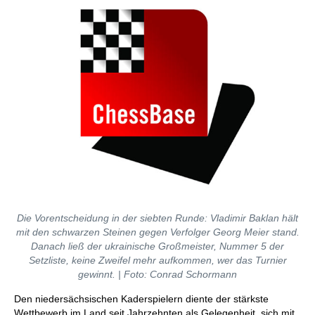
Die Vorentscheidung in der siebten Runde: Vladimir Baklan hält
mit den schwarzen Steinen gegen Verfolger Georg Meier stand.
Danach ließ der ukrainische Großmeister, Nummer 5 der
Setzliste, keine Zweifel mehr aufkommen, wer das Turnier
gewinnt. | Foto: Conrad Schormann
Den niedersächsischen Kaderspielern diente der stärkste
Wettbewerb im Land seit Jahrzehnten als Gelegenheit, sich mit