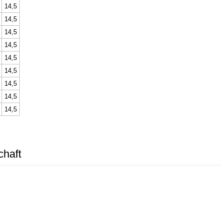
14,5
14,5
14,5
14,5
14,5
14,5
14,5
14,5
14,5
chaft