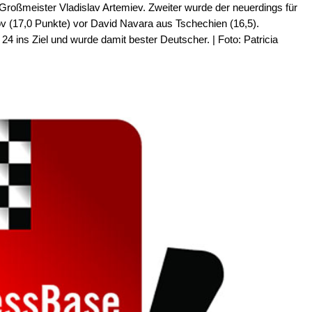
Großmeister Vladislav Artemiev. Zweiter wurde der neuerdings für
v (17,0 Punkte) vor David Navara aus Tschechien (16,5).
4 ins Ziel und wurde damit bester Deutscher. | Foto: Patricia