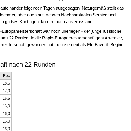
 aufeinander folgenden Tagen ausgetragen. Naturgemäß stellt das
ilnehmer, aber auch aus dessen Nachbarstaaten Serbien und
. Ein großes Kontingent kommt auch aus Russland.
tz-Europameisterschaft war hoch überlegen - der junge russische
esamt 22 Partien. In die Rapid-Europameisterschaft geht Artemiev,
meisterschaft gewonnen hat, heute erneut als Elo-Favorit. Beginn
haft nach 22 Runden
Pts.
18,5
17,0
16,5
16,0
16,0
16,0
16,0