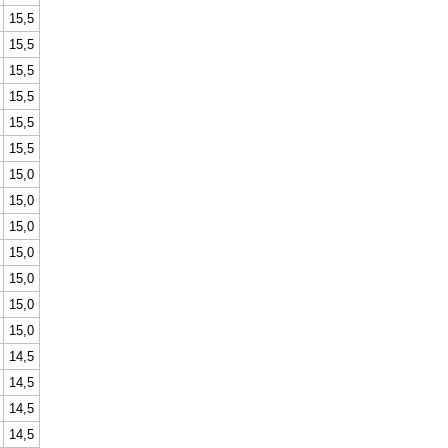
15,5
15,5
15,5
15,5
15,5
15,5
15,0
15,0
15,0
15,0
15,0
15,0
15,0
14,5
14,5
14,5
14,5