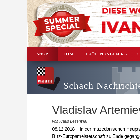
HOME
ERÖFFNUNGEN A-Z
SHOP
Schach Nachricht
Vladislav Artemie
von Klaus Besenthal
08.12.2018 – In der mazedonischen Haupts
Blitz-Europameisterschaft zu Ende gegangen