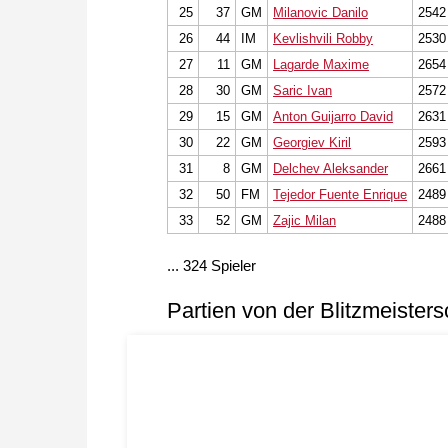
25
37
GM
Milanovic Danilo
2542
26
44
IM
Kevlishvili Robby
2530
27
11
GM
Lagarde Maxime
2654
28
30
GM
Saric Ivan
2572
29
15
GM
Anton Guijarro David
2631
30
22
GM
Georgiev Kiril
2593
31
8
GM
Delchev Aleksander
2661
32
50
FM
Tejedor Fuente Enrique
2489
33
52
GM
Zajic Milan
2488
... 324 Spieler
Partien von der Blitzmeisters