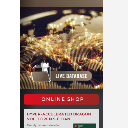
ONLINE SHOP
HYPER-ACCELERATED DRAGON
VOL. 1 OPEN SICILIAN
Der Hyper-Accelerated