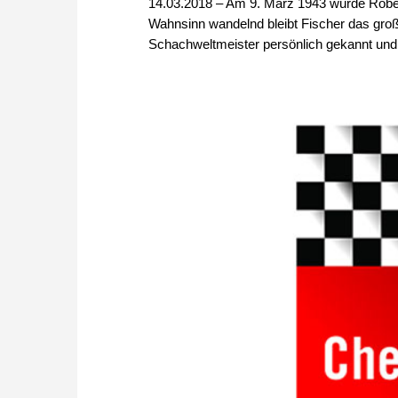
14.03.2018 – Am 9. März 1943 wurde Robe
Wahnsinn wandelnd bleibt Fischer das groß
Schachweltmeister persönlich gekannt und e