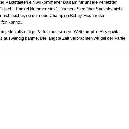
uer Paktstaaten ein willkommener Balsam für unsere verletzten
Pallach, "Fackel Nummer eins", Fischers Sieg über Spassky nicht
ir nicht sicher, ob der neue Champion Bobby Fischer den
ifen konnte.
ir jedenfalls einige Partien aus seinem Wettkampf in Reykjavik,
its auswendig kannte. Die längste Zeit verbrachten wir bei der Partie