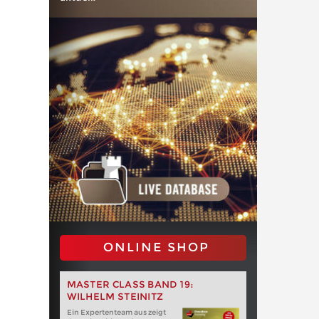
ONLINE SHOP
MASTER CLASS BAND 19:
WILHELM STEINITZ
Ein Expertenteam aus zeigt