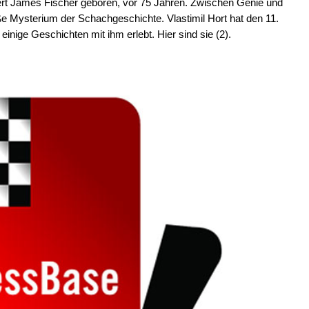
rt James Fischer geboren, vor 75 Jahren. Zwischen Genie und
e Mysterium der Schachgeschichte. Vlastimil Hort hat den 11.
inige Geschichten mit ihm erlebt. Hier sind sie (2).