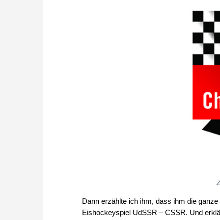
Dann erzählte ich ihm, dass ihm die ganz
Eishockeyspiel UdSSR – CSSR. Und erklär