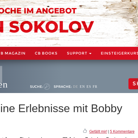
CB MAGAZIN
CB BOOKS
SUPPORT
EINSTEIGERKUR
en
S
SUCHE:
SPRACHE:
DE
EN
ES
FR
eine Erlebnisse mit Bobby
Gefällt mir!
|
5 Kommentare