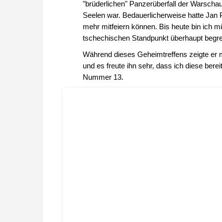
"brüderlichen" Panzerüberfall der Warscha
Seelen war. Bedauerlicherweise hatte Jan 
mehr mitfeiern können. Bis heute bin ich m
tschechischen Standpunkt überhaupt begre
Während dieses Geheimtreffens zeigte er m
und es freute ihn sehr, dass ich diese bere
Nummer 13.