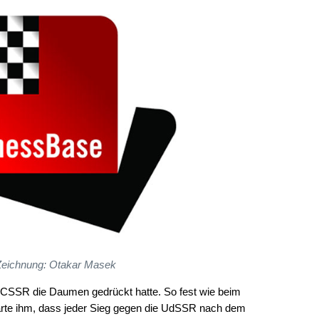
Zeichnung: Otakar Masek
e CSSR die Daumen gedrückt hatte. So fest wie beim
te ihm, dass jeder Sieg gegen die UdSSR nach dem