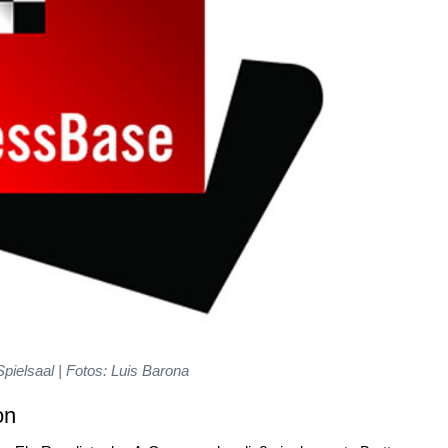
pielsaal | Fotos: Luis Barona
on