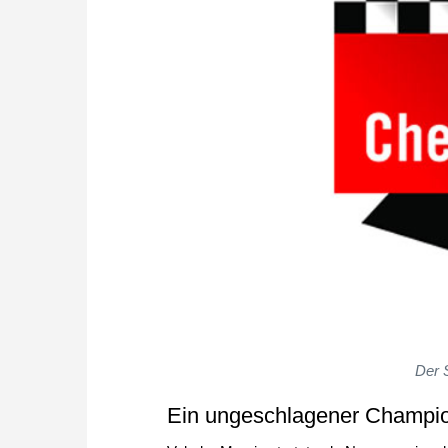
Der S
Ein ungeschlagener Champi