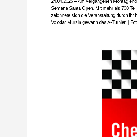
24.04.2025 – Am vergangenen Montag endete
Semana Santa Open. Mit mehr als 700 Teiln
zeichnete sich die Veranstaltung durch ihr
Volodar Murzin gewann das A-Turnier. | Fot