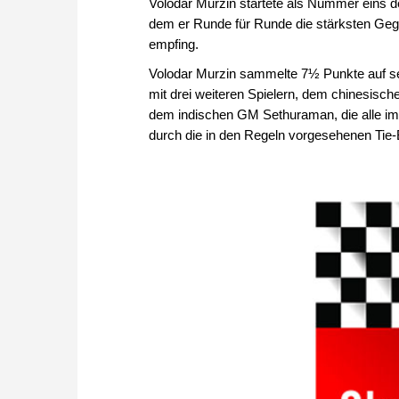
Volodar Murzin startete als Nummer eins de
dem er Runde für Runde die stärksten Geg
empfing.
Volodar Murzin sammelte 7½ Punkte auf sei
mit drei weiteren Spielern, dem chinesis
dem indischen GM Sethuraman, die alle im
durch die in den Regeln vorgesehenen Ti