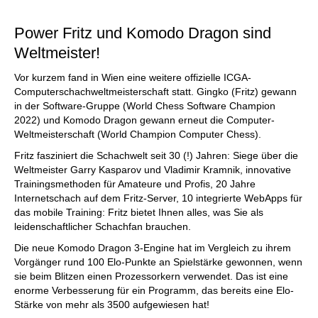
individueller als je zuvor.
Power Fritz und Komodo Dragon sind
Weltmeister!
Vor kurzem fand in Wien eine weitere offizielle ICGA-
Computerschachweltmeisterschaft statt. Gingko (Fritz) gewann
in der Software-Gruppe (World Chess Software Champion
2022) und Komodo Dragon gewann erneut die Computer-
Weltmeisterschaft (World Champion Computer Chess).
Fritz fasziniert die Schachwelt seit 30 (!) Jahren: Siege über die
Weltmeister Garry Kasparov und Vladimir Kramnik, innovative
Trainingsmethoden für Amateure und Profis, 20 Jahre
Internetschach auf dem Fritz-Server, 10 integrierte WebApps für
das mobile Training: Fritz bietet Ihnen alles, was Sie als
leidenschaftlicher Schachfan brauchen.
Die neue Komodo Dragon 3-Engine hat im Vergleich zu ihrem
Vorgänger rund 100 Elo-Punkte an Spielstärke gewonnen, wenn
sie beim Blitzen einen Prozessorkern verwendet. Das ist eine
enorme Verbesserung für ein Programm, das bereits eine Elo-
Stärke von mehr als 3500 aufgewiesen hat!