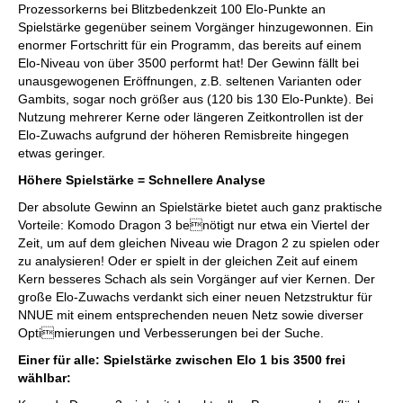
Prozessorkerns bei Blitzbedenkzeit 100 Elo-Punkte an
Spielstärke gegenüber seinem Vorgänger hinzugewonnen. Ein
enormer Fortschritt für ein Programm, das bereits auf einem
Elo-Niveau von über 3500 performt hat! Der Gewinn fällt bei
unausgewogenen Eröffnungen, z.B. seltenen Varianten oder
Gambits, sogar noch größer aus (120 bis 130 Elo-Punkte). Bei
Nutzung mehrerer Kerne oder längeren Zeitkontrollen ist der
Elo-Zuwachs aufgrund der höheren Remisbreite hingegen
etwas geringer.
Höhere Spielstärke = Schnellere Analyse
Der absolute Gewinn an Spielstärke bietet auch ganz praktische
Vorteile: Komodo Dragon 3 benötigt nur etwa ein Viertel der
Zeit, um auf dem gleichen Niveau wie Dragon 2 zu spielen oder
zu analysieren! Oder er spielt in der gleichen Zeit auf einem
Kern besseres Schach als sein Vorgänger auf vier Kernen. Der
große Elo-Zuwachs verdankt sich einer neuen Netzstruktur für
NNUE mit einem entsprechenden neuen Netz sowie diverser
Optimierungen und Verbesserungen bei der Suche.
Einer für alle: Spielstärke zwischen Elo 1 bis 3500 frei
wählbar: