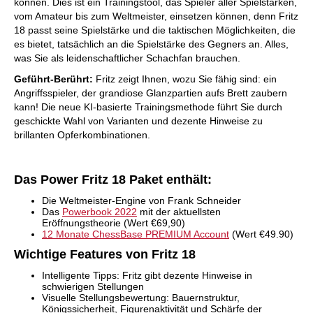
können. Dies ist ein Trainingstool, das Spieler aller Spielstärken,
vom Amateur bis zum Weltmeister, einsetzen können, denn Fritz
18 passt seine Spielstärke und die taktischen Möglichkeiten, die
es bietet, tatsächlich an die Spielstärke des Gegners an. Alles,
was Sie als leidenschaftlicher Schachfan brauchen.
Geführt-Berührt:
Fritz zeigt Ihnen, wozu Sie fähig sind: ein
Angriffsspieler, der grandiose Glanzpartien aufs Brett zaubern
kann! Die neue KI-basierte Trainingsmethode führt Sie durch
geschickte Wahl von Varianten und dezente Hinweise zu
brillanten Opferkombinationen.
Das Power Fritz 18 Paket enthält:
Die Weltmeister-Engine von Frank Schneider
Das
Powerbook 2022
mit der aktuellsten
Eröffnungstheorie (Wert €69,90)
12 Monate ChessBase PREMIUM Account
(Wert €49.90)
Wichtige Features von Fritz 18
Intelligente Tipps: Fritz gibt dezente Hinweise in
schwierigen Stellungen
Visuelle Stellungsbewertung: Bauernstruktur,
Königssicherheit, Figurenaktivität und Schärfe der