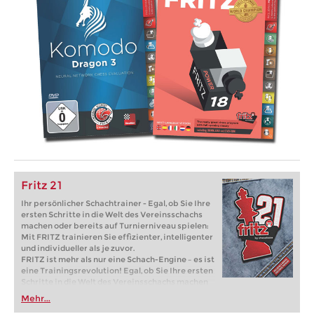
Fritz 21
Ihr persönlicher Schachtrainer - Egal, ob Sie Ihre
ersten Schritte in die Welt des Vereinsschachs
machen oder bereits auf Turnierniveau spielen:
Mit FRITZ trainieren Sie effizienter, intelligenter
und individueller als je zuvor.
FRITZ ist mehr als nur eine Schach-Engine – es ist
eine Trainingsrevolution! Egal, ob Sie Ihre ersten
Schritte in die Welt des Vereinsschachs machen
oder bereits auf Turnierniveau spielen: Mit
Mehr...
FRITZ trainieren Sie effizienter, intelligenter und