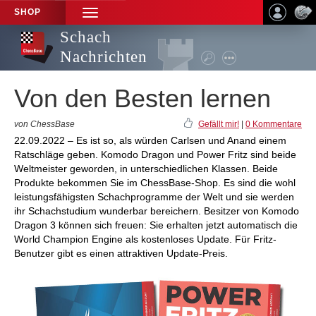
SHOP
TOGGLE
NAVIGATION
Schach
Nachrichten
Von den Besten lernen
von ChessBase
Gefällt mir!
|
0 Kommentare
22.09.2022 – Es ist so, als würden Carlsen und Anand einem
Ratschläge geben. Komodo Dragon und Power Fritz sind beide
Weltmeister geworden, in unterschiedlichen Klassen. Beide
Produkte bekommen Sie im ChessBase-Shop. Es sind die wohl
leistungsfähigsten Schachprogramme der Welt und sie werden
ihr Schachstudium wunderbar bereichern. Besitzer von Komodo
Dragon 3 können sich freuen: Sie erhalten jetzt automatisch die
World Champion Engine als kostenloses Update. Für Fritz-
Benutzer gibt es einen attraktiven Update-Preis.