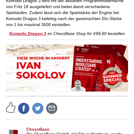
Komodo Dragon 3 wird mit der aktuellen Programmoberfläche
von Fritz 18 ausgeliefert und bietet damit verschiedene
Spielstufen. Zudem lässt sich die Spielstärke der Engine bei
Komodo Dragon 3 beliebig nach der gewünschten Elo-Stärke
von 1 bis maximal 3500 einstellen.
Komodo Dragon 3
im ChessBase Shop für €99,90 bestellen
ChessBase
Die ChessBase GmbH, mit Sitz in Hamburg, wurde