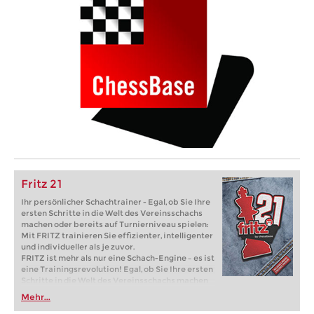
Fritz 21
Ihr persönlicher Schachtrainer - Egal, ob Sie Ihre
ersten Schritte in die Welt des Vereinsschachs
machen oder bereits auf Turnierniveau spielen:
Mit FRITZ trainieren Sie effizienter, intelligenter
und individueller als je zuvor.
FRITZ ist mehr als nur eine Schach-Engine – es ist
eine Trainingsrevolution! Egal, ob Sie Ihre ersten
Schritte in die Welt des Vereinsschachs machen
oder bereits auf Turnierniveau spielen: Mit
Mehr...
FRITZ trainieren Sie effizienter, intelligenter und