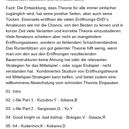
Fazit: Die Entwicklung, dass Theorie für alle immer einfacher
zugänglich wird, hat seine positive Seiten, aber auch seine
Tücken. Einerseits eröffnen die vielen Eröffnungs-DVD´s
Amateuren wie mir die Chance, von den Besten zu lernen und in
kurzer Zeit viele Varianten und korrekte Theorie einzustudieren.
Viele Amateure scheitern aber nicht an mangelndem
Eröffnungswissen, sondern an fehlendem Schachverständnis.
Das Runterblitzen von gut gelernter Theorie hilft wenig, wenn
man von den aus den Eröffnungen resultierenden
Bauernstrukturen keine Ahnung hat oder die relevanten
Strategien für das Mittelspiel – oder sogar Endspiel - nicht
verstanden hat. Kombiniertes Studium von Eröffnungstheorie
mit Mittelspiel-Strategien kann helfen, und bietet zudem eine
willkommene Abwechslung vom schnöden Theorie-Einpauken.
01: Intro
02: c-file Part 1 - Kuzubov,Y - Jobava,B
03: c-file Part 2 - Sargissian,G - Yu,Y
04: Good knight vs. bad bishop - Bologan,V - Gwaze,R
05: h4 - Kuderinov,K - Kokarev,D