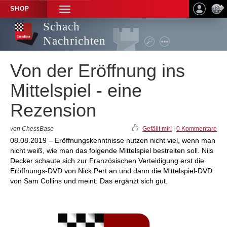
SHOP
TOGGLE
NAVIGATION
Schach
Nachrichten
Von der Eröffnung ins
Mittelspiel - eine
Rezension
von ChessBase
Gefällt mir!
|
0 Kommentare
08.08.2019 – Eröffnungskenntnisse nutzen nicht viel, wenn man
nicht weiß, wie man das folgende Mittelspiel bestreiten soll. Nils
Decker schaute sich zur Französischen Verteidigung erst die
Eröffnungs-DVD von Nick Pert an und dann die Mittelspiel-DVD
von Sam Collins und meint: Das ergänzt sich gut.