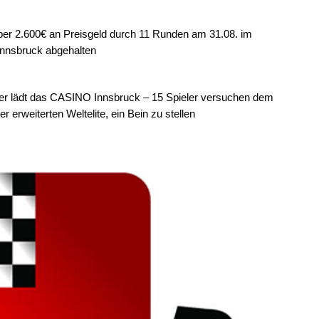
t über 2.600€ an Preisgeld durch 11 Runden am 31.08. im
nnsbruck abgehalten
ter lädt das CASINO Innsbruck – 15 Spieler versuchen dem
erweiterten Weltelite, ein Bein zu stellen