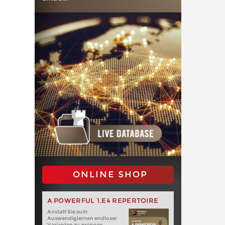
ONLINE SHOP
A POWERFUL 1.E4 REPERTOIRE
Anstatt Sie zum
Auswendiglernen endloser
Varianten zu zwingen,