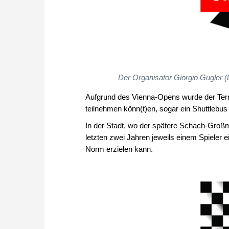
Der Organisator Giorgio Gugler
Aufgrund des Vienna-Opens wurde der Term
teilnehmen könn(t)en, sogar ein Shuttlebu
In der Stadt, wo der spätere Schach-Großm
letzten zwei Jahren jeweils einem Spieler
Norm erzielen kann.