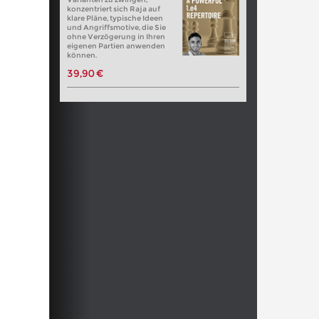
konzentriert sich Raja auf
klare Pläne, typische Ideen
und Angriffsmotive, die Sie
ohne Verzögerung in Ihren
eigenen Partien anwenden
können.
39,90 €