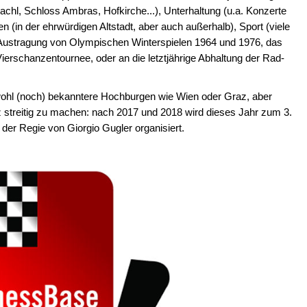
hl, Schloss Ambras, Hofkirche...), Unterhaltung (u.a. Konzerte
en (in der ehrwürdigen Altstadt, aber auch außerhalb), Sport (viele
e Austragung von Olympischen Winterspielen 1964 und 1976, das
Vierschanzentournee, oder an die letztjährige Abhaltung der Rad-
wohl (noch) bekanntere Hochburgen wie Wien oder Graz, aber
z streitig zu machen: nach 2017 und 2018 wird dieses Jahr zum 3.
 der Regie von Giorgio Gugler organisiert.