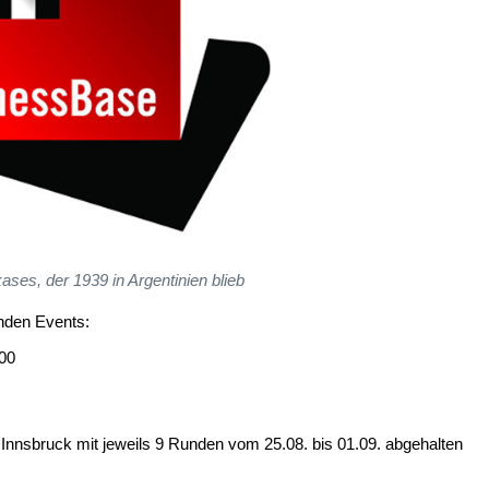
kases, der 1939 in Argentinien blieb
enden Events:
000
* Innsbruck mit jeweils 9 Runden vom 25.08. bis 01.09. abgehalten