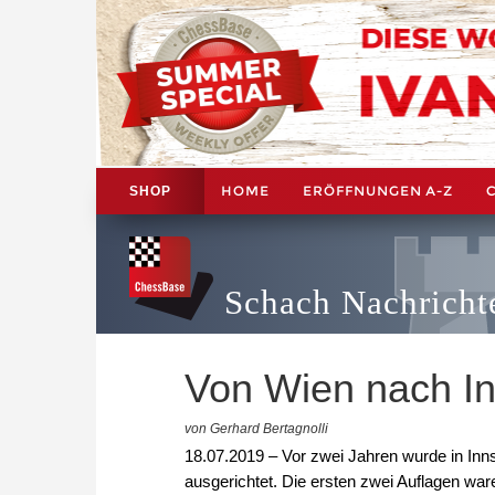
HOME
ERÖFFNUNGEN A-Z
SHOP
Schach Nachricht
Von Wien nach I
von Gerhard Bertagnolli
18.07.2019 – Vor zwei Jahren wurde in Inns
ausgerichtet. Die ersten zwei Auflagen ware