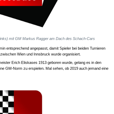
 (links) mit GM Markus Ragger am Dach des Schach-Cars
in entsprechend angepasst, damit Spieler bei beiden Turnieren
s zwischen Wien und Innsbruck wurde organisiert.
eister Erich Eliskases 1913 geboren wurde, gelang es in den
 eine GM-Norm zu erspielen. Mal sehen, ob 2019 auch jemand eine