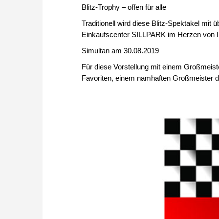
Blitz-Trophy – offen für alle
Traditionell wird diese Blitz-Spektakel mi
Einkaufscenter SILLPARK im Herzen von I
Simultan am 30.08.2019
Für diese Vorstellung mit einem Großmeis
Favoriten, einem namhaften Großmeister der 