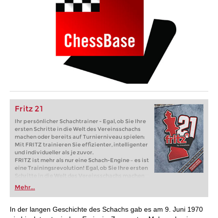
Fritz 21
Ihr persönlicher Schachtrainer - Egal, ob Sie Ihre
ersten Schritte in die Welt des Vereinsschachs
machen oder bereits auf Turnierniveau spielen:
Mit FRITZ trainieren Sie effizienter, intelligenter
und individueller als je zuvor.
FRITZ ist mehr als nur eine Schach-Engine – es ist
eine Trainingsrevolution! Egal, ob Sie Ihre ersten
Schritte in die Welt des Vereinsschachs machen
oder bereits auf Turnierniveau spielen: Mit
Mehr...
FRITZ trainieren Sie effizienter, intelligenter und
individueller als je zuvor.
In der langen Geschichte des Schachs gab es am 9. Juni 1970