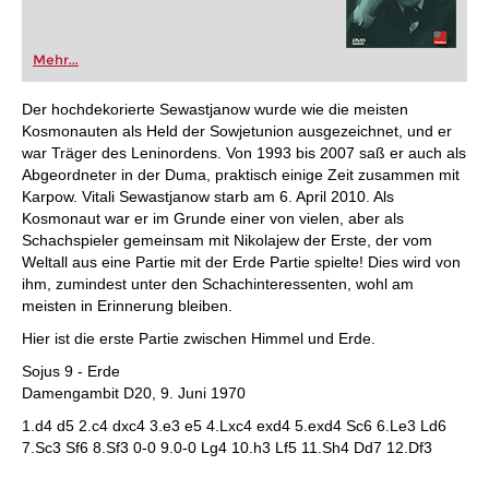
Mehr...
Der hochdekorierte Sewastjanow wurde wie die meisten
Kosmonauten als Held der Sowjetunion ausgezeichnet, und er
war Träger des Leninordens. Von 1993 bis 2007 saß er auch als
Abgeordneter in der Duma, praktisch einige Zeit zusammen mit
Karpow. Vitali Sewastjanow starb am 6. April 2010. Als
Kosmonaut war er im Grunde einer von vielen, aber als
Schachspieler gemeinsam mit Nikolajew der Erste, der vom
Weltall aus eine Partie mit der Erde Partie spielte! Dies wird von
ihm, zumindest unter den Schachinteressenten, wohl am
meisten in Erinnerung bleiben.
Hier ist die erste Partie zwischen Himmel und Erde.
Sojus 9 - Erde
Damengambit D20, 9. Juni 1970
1.d4 d5 2.c4 dxc4 3.e3 e5 4.Lxc4 exd4 5.exd4 Sc6 6.Le3 Ld6
7.Sc3 Sf6 8.Sf3 0-0 9.0-0 Lg4 10.h3 Lf5 11.Sh4 Dd7 12.Df3