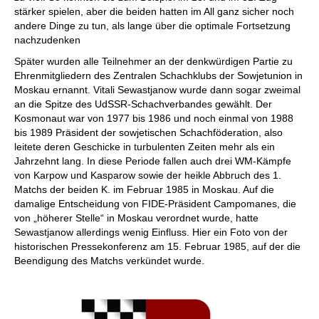
stärker spielen, aber die beiden hatten im All ganz sicher noch
andere Dinge zu tun, als lange über die optimale Fortsetzung
nachzudenken
Später wurden alle Teilnehmer an der denkwürdigen Partie zu
Ehrenmitgliedern des Zentralen Schachklubs der Sowjetunion in
Moskau ernannt. Vitali Sewastjanow wurde dann sogar zweimal
an die Spitze des UdSSR-Schachverbandes gewählt. Der
Kosmonaut war von 1977 bis 1986 und noch einmal von 1988
bis 1989 Präsident der sowjetischen Schachföderation, also
leitete deren Geschicke in turbulenten Zeiten mehr als ein
Jahrzehnt lang. In diese Periode fallen auch drei WM-Kämpfe
von Karpow und Kasparow sowie der heikle Abbruch des 1.
Matchs der beiden K. im Februar 1985 in Moskau. Auf die
damalige Entscheidung von FIDE-Präsident Campomanes, die
von „höherer Stelle“ in Moskau verordnet wurde, hatte
Sewastjanow allerdings wenig Einfluss. Hier ein Foto von der
historischen Pressekonferenz am 15. Februar 1985, auf der die
Beendigung des Matchs verkündet wurde.