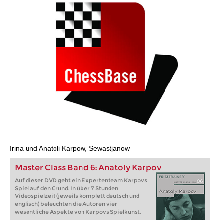
Irina und Anatoli Karpow, Sewastjanow
Master Class Band 6: Anatoly Karpov
Auf dieser DVD geht ein Expertenteam Karpovs
Spiel auf den Grund. In über 7 Stunden
Videospielzeit (jeweils komplett deutsch und
englisch) beleuchten die Autoren vier
wesentliche Aspekte von Karpovs Spielkunst.