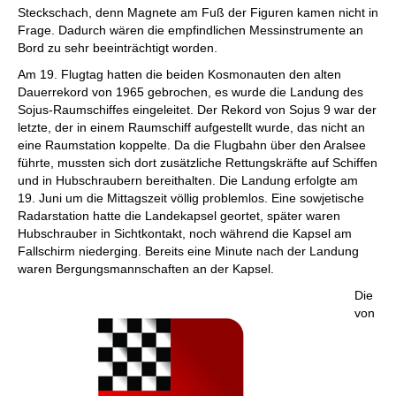
Steckschach, denn Magnete am Fuß der Figuren kamen nicht in
Frage. Dadurch wären die empfindlichen Messinstrumente an
Bord zu sehr beeinträchtigt worden.
Am 19. Flugtag hatten die beiden Kosmonauten den alten
Dauerrekord von 1965 gebrochen, es wurde die Landung des
Sojus-Raumschiffes eingeleitet. Der Rekord von Sojus 9 war der
letzte, der in einem Raumschiff aufgestellt wurde, das nicht an
eine Raumstation koppelte. Da die Flugbahn über den Aralsee
führte, mussten sich dort zusätzliche Rettungskräfte auf Schiffen
und in Hubschraubern bereithalten. Die Landung erfolgte am
19. Juni um die Mittagszeit völlig problemlos. Eine sowjetische
Radarstation hatte die Landekapsel geortet, später waren
Hubschrauber in Sichtkontakt, noch während die Kapsel am
Fallschirm niederging. Bereits eine Minute nach der Landung
waren Bergungsmannschaften an der Kapsel.
Die
von