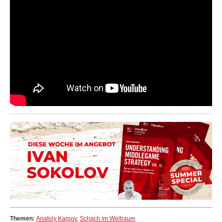
Themen:
Anatoly Karpov
,
Schach im Weltraum