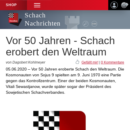
SHOP
TOGGLE
NAVIGATION
Schach
Nachrichten
Vor 50 Jahren - Schach
erobert den Weltraum
von Dagobert Kohlmeyer
Gefällt mir!
|
0 Kommentare
05.06.2020 – Vor 50 Jahren eroberte Schach den Weltraum. Die
Kosmonauten von Sojus 9 spielten am 9. Juni 1970 eine Partie
gegen das Kontrollzentrum. Einer der beiden Kosmonauten,
Vitali Sewastjanow, wurde später sogar der Präsident des
Sowjetischen Schachverbandes.