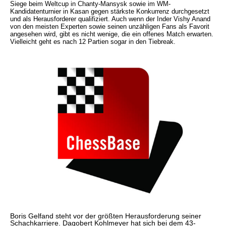
Siege beim Weltcup in Chanty-Mansysk sowie im WM-
Kandidatenturnier in Kasan gegen stärkste Konkurrenz durchgesetzt
und als Herausforderer qualifiziert. Auch wenn der Inder Vishy Anand
von den meisten Experten sowie seinen unzähligen Fans als Favorit
angesehen wird, gibt es nicht wenige, die ein offenes Match erwarten.
Vielleicht geht es nach 12 Partien sogar in den Tiebreak.
Boris Gelfand steht vor der größten Herausforderung seiner
Schachkarriere. Dagobert Kohlmeyer hat sich bei dem 43-