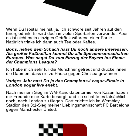
Wenn Du Isostar meinst, ja. Ich schwöre seit Jahren auf den
Energiedrink. Er wird doch in vielen Sportarten verwendet. Aber
es ist nicht mein einziges Getränk während einer Partie.
Natürlich trinke ich dann auch Tee oder Kaffee.
Boris, neben dem Schach hast Du noch andere Interessen.
Als großer Fußballfan kennst Du alle Spitzenmannschaften
Europas. Was sagst Du zum Einzug der Bayern ins Finale
der Champions League?
Ich habe mich sehr für die Münchner gefreut und drücke ihnen
die Daumen, dass sie zu Hause gegen Chelsea gewinnen.
Voriges Jahr hast Du ja das Champions-League-Finale in
London sogar live erlebt.
Nach meinem Sieg im WM-Kandidatenturnier von Kasan haben
mir Freunde eine Karte besorgt, und ich schaffte es tatsächlich
noch, nach London zu fliegen. Dort erlebte ich im Wembley
Stadion den 3:1-Sieg meiner Lieblingsmannschaft FC Barcelona
gegen Manchester United.