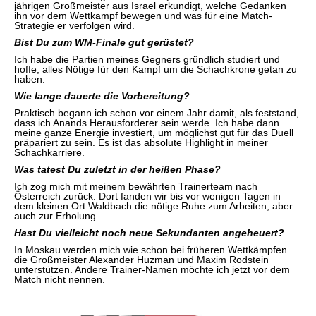
jährigen Großmeister aus Israel erkundigt, welche Gedanken
ihn vor dem Wettkampf bewegen und was für eine Match-
Strategie er verfolgen wird.
Bist Du zum WM-Finale gut gerüstet?
Ich habe die Partien meines Gegners gründlich studiert und
hoffe, alles Nötige für den Kampf um die Schachkrone getan zu
haben.
Wie lange dauerte die Vorbereitung?
Praktisch begann ich schon vor einem Jahr damit, als feststand,
dass ich Anands Herausforderer sein werde. Ich habe dann
meine ganze Energie investiert, um möglichst gut für das Duell
präpariert zu sein. Es ist das absolute Highlight in meiner
Schachkarriere.
Was tatest Du zuletzt in der heißen Phase?
Ich zog mich mit meinem bewährten Trainerteam nach
Österreich zurück. Dort fanden wir bis vor wenigen Tagen in
dem kleinen Ort Waldbach die nötige Ruhe zum Arbeiten, aber
auch zur Erholung.
Hast Du vielleicht noch neue Sekundanten angeheuert?
In Moskau werden mich wie schon bei früheren Wettkämpfen
die Großmeister Alexander Huzman und Maxim Rodstein
unterstützen. Andere Trainer-Namen möchte ich jetzt vor dem
Match nicht nennen.