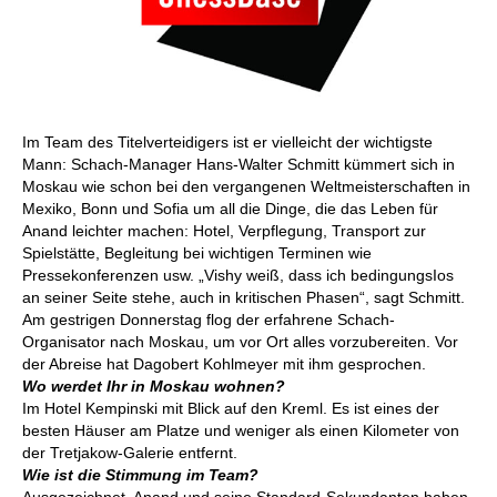
Im Team des Titelverteidigers ist er vielleicht der wichtigste
Mann: Schach-Manager Hans-Walter Schmitt kümmert sich in
Moskau wie schon bei den vergangenen Weltmeisterschaften in
Mexiko, Bonn und Sofia um all die Dinge, die das Leben für
Anand leichter machen: Hotel, Verpflegung, Transport zur
Spielstätte, Begleitung bei wichtigen Terminen wie
Pressekonferenzen usw. „Vishy weiß, dass ich bedingungsIos
an seiner Seite stehe, auch in kritischen Phasen“, sagt Schmitt.
Am gestrigen Donnerstag flog der erfahrene Schach-
Organisator nach Moskau, um vor Ort alles vorzubereiten. Vor
der Abreise hat Dagobert Kohlmeyer mit ihm gesprochen.
Wo werdet Ihr in Moskau wohnen?
Im Hotel Kempinski mit Blick auf den Kreml. Es ist eines der
besten Häuser am Platze und weniger als einen Kilometer von
der Tretjakow-Galerie entfernt.
Wie ist die Stimmung im Team?