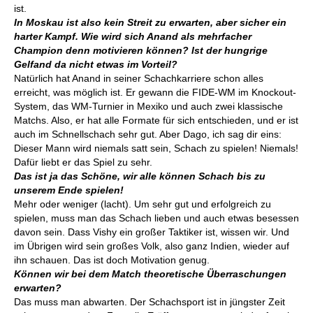
ist.
In Moskau ist also kein Streit zu erwarten, aber sicher ein
harter Kampf. Wie wird sich Anand als mehrfacher
Champion denn motivieren können? Ist der hungrige
Gelfand da nicht etwas im Vorteil?
Natürlich hat Anand in seiner Schachkarriere schon alles
erreicht, was möglich ist. Er gewann die FIDE-WM im Knockout-
System, das WM-Turnier in Mexiko und auch zwei klassische
Matchs. Also, er hat alle Formate für sich entschieden, und er ist
auch im Schnellschach sehr gut. Aber Dago, ich sag dir eins:
Dieser Mann wird niemals satt sein, Schach zu spielen! Niemals!
Dafür liebt er das Spiel zu sehr.
Das ist ja das Schöne, wir alle können Schach bis zu
unserem Ende spielen!
Mehr oder weniger (lacht). Um sehr gut und erfolgreich zu
spielen, muss man das Schach lieben und auch etwas besessen
davon sein. Dass Vishy ein großer Taktiker ist, wissen wir. Und
im Übrigen wird sein großes Volk, also ganz Indien, wieder auf
ihn schauen. Das ist doch Motivation genug.
Können wir bei dem Match theoretische Überraschungen
erwarten?
Das muss man abwarten. Der Schachsport ist in jüngster Zeit