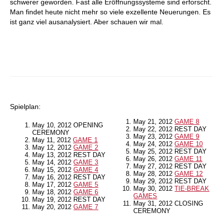
schwerer geworden. Fast alle Eröffnungssysteme sind erforscht.
Man findet heute nicht mehr so viele exzellente Neuerungen. Es
ist ganz viel ausanalysiert. Aber schauen wir mal.
Spielplan:
May 21, 2012
GAME 8
May 10, 2012 OPENING
May 22, 2012 REST DAY
CEREMONY
May 23, 2012
GAME 9
May 11, 2012
GAME 1
May 24, 2012
GAME 10
May 12, 2012
GAME 2
May 25, 2012 REST DAY
May 13, 2012 REST DAY
May 26, 2012
GAME 11
May 14, 2012
GAME 3
May 27, 2012 REST DAY
May 15, 2012
GAME 4
May 28, 2012
GAME 12
May 16, 2012 REST DAY
May 29, 2012 REST DAY
May 17, 2012
GAME 5
May 30, 2012
TIE-BREAK
May 18, 2012
GAME 6
GAMES
May 19, 2012 REST DAY
May 31, 2012 CLOSING
May 20, 2012
GAME 7
CEREMONY