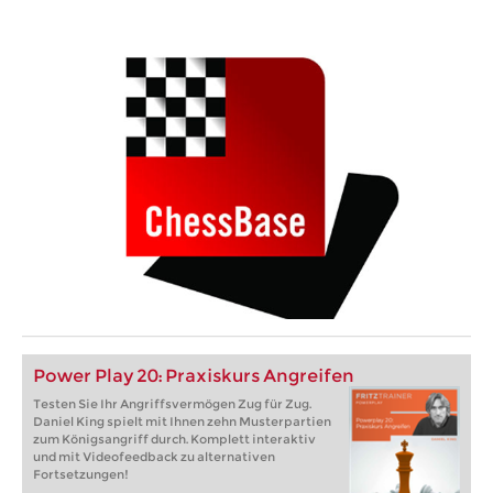
Power Play 20: Praxiskurs Angreifen
Testen Sie Ihr Angriffsvermögen Zug für Zug.
Daniel King spielt mit Ihnen zehn Musterpartien
zum Königsangriff durch. Komplett interaktiv
und mit Videofeedback zu alternativen
Fortsetzungen!