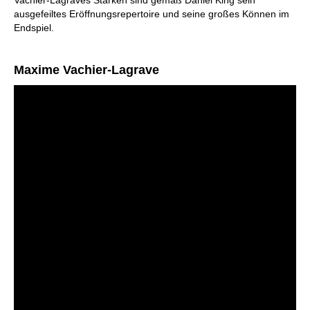
Vachier-Lagraves Stärken sind gemäß Daniel King sein
ausgefeiltes Eröffnungsrepertoire und seine großes Können im
Endspiel.
Maxime Vachier-Lagrave