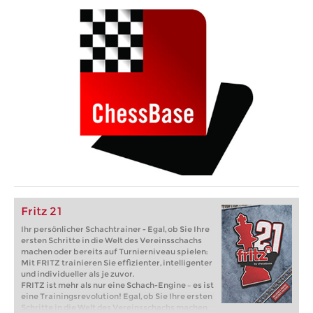
Fritz 21
Ihr persönlicher Schachtrainer - Egal, ob Sie Ihre
ersten Schritte in die Welt des Vereinsschachs
machen oder bereits auf Turnierniveau spielen:
Mit FRITZ trainieren Sie effizienter, intelligenter
und individueller als je zuvor.
FRITZ ist mehr als nur eine Schach-Engine – es ist
eine Trainingsrevolution! Egal, ob Sie Ihre ersten
Schritte in die Welt des Vereinsschachs machen