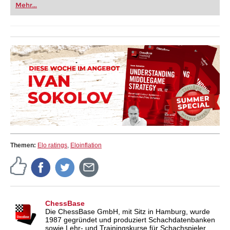
Mehr...
Themen:
Elo ratings
,
Eloinflation
ChessBase
Die ChessBase GmbH, mit Sitz in Hamburg, wurde
1987 gegründet und produziert Schachdatenbanken
sowie Lehr- und Trainingskurse für Schachspieler.