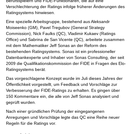
Berufsspielern und FIDE-Funktionären, die auf eine
Verschlechterung der Ratings infolge früherer Änderungen des
Ratingsystems hinwiesen.
Eine spezielle Arbeitsgruppe, bestehend aus Aleksandr
Moiseenko (GM), Pavel Tregubov (General Strategy
Commission), Nick Faulks (QC), Vladimir Kukaev (Ratings
Office) und Sabrina de San Vicente (QC), arbeitete zusammen
mit dem Mathematiker Jeff Sonas an der Reform des
bestehenden Ratingsystems. Sonas ist ein professioneller
Datenbankexperte und Inhaber von Sonas Consulting, der seit
2009 die Qualifikationskommission der FIDE in Fragen des Elo-
Ratingsystems berät.
Das vorgeschlagene Konzept wurde im Juli dieses Jahres der
Öffentlichkeit vorgestellt, um Feedback und Vorschläge zur
Verbesserung der FIDE-Ratings zu erhalten. Es gingen über
150 Kommentare ein, die alle von Jeff Sonas analysiert und
geprüft wurden.
Nach einer gründlichen Prüfung der eingegangenen
Anregungen und Vorschläge legte das QC eine Reihe neuer
Regeln für die Ratings vor.