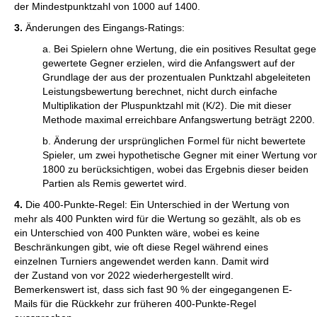
der Mindestpunktzahl von 1000 auf 1400.
3.
Änderungen des Eingangs-Ratings:
a. Bei Spielern ohne Wertung, die ein positives Resultat geg
gewertete Gegner erzielen, wird die Anfangswert auf der
Grundlage der aus der prozentualen Punktzahl abgeleiteten
Leistungsbewertung berechnet, nicht durch einfache
Multiplikation der Pluspunktzahl mit (K/2). Die mit dieser
Methode maximal erreichbare Anfangswertung beträgt 2200.
b. Änderung der ursprünglichen Formel für nicht bewertete
Spieler, um zwei hypothetische Gegner mit einer Wertung vo
1800 zu berücksichtigen, wobei das Ergebnis dieser beiden
Partien als Remis gewertet wird.
4.
Die 400-Punkte-Regel: Ein Unterschied in der Wertung von
mehr als 400 Punkten wird für die Wertung so gezählt, als ob es
ein Unterschied von 400 Punkten wäre, wobei es keine
Beschränkungen gibt, wie oft diese Regel während eines
einzelnen Turniers angewendet werden kann. Damit wird
der Zustand von vor 2022 wiederhergestellt wird.
Bemerkenswert ist, dass sich fast 90 % der eingegangenen E-
Mails für die Rückkehr zur früheren 400-Punkte-Regel