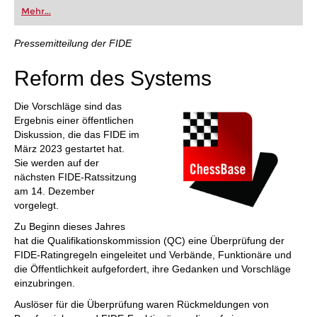
oder bereits auf Turnierniveau spielen: Mit
Mehr...
FRITZ trainieren Sie effizienter, intelligenter und
individueller als je zuvor.
Pressemitteilung der FIDE
Reform des Systems
Die Vorschläge sind das
Ergebnis einer öffentlichen
Diskussion, die das FIDE im
März 2023 gestartet hat.
Sie werden auf der
nächsten FIDE-Ratssitzung
am 14. Dezember
vorgelegt.
Zu Beginn dieses Jahres
hat die Qualifikationskommission (QC) eine Überprüfung der
FIDE-Ratingregeln eingeleitet und Verbände, Funktionäre und
die Öffentlichkeit aufgefordert, ihre Gedanken und Vorschläge
einzubringen.
Auslöser für die Überprüfung waren Rückmeldungen von