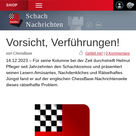
SHOP
TOGGLE
NAVIGATION
Schach
Nachrichten
Vorsicht, Verführungen!
von ChessBase
Gefällt mir!
|
0 Kommentare
14.12.2023 – Für seine Kolumne bei der Zeit durchstreift Helmut
Pfleger seit Jahrzehnten den Schachkosmos und präsentiert
seinen Lesern Amüsantes, Nachdenkliches und Rätselhaftes.
Jüngst fand er auf der englischen ChessBase-Nachrichtenseite
dieses rätselhafte Problem.