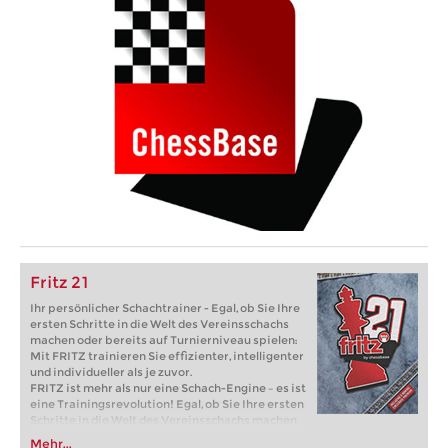
Fritz 21
Ihr persönlicher Schachtrainer - Egal, ob Sie Ihre
ersten Schritte in die Welt des Vereinsschachs
machen oder bereits auf Turnierniveau spielen:
Mit FRITZ trainieren Sie effizienter, intelligenter
und individueller als je zuvor.
FRITZ ist mehr als nur eine Schach-Engine – es ist
eine Trainingsrevolution! Egal, ob Sie Ihre ersten
Schritte in die Welt des Vereinsschachs machen
oder bereits auf Turnierniveau spielen: Mit
Mehr...