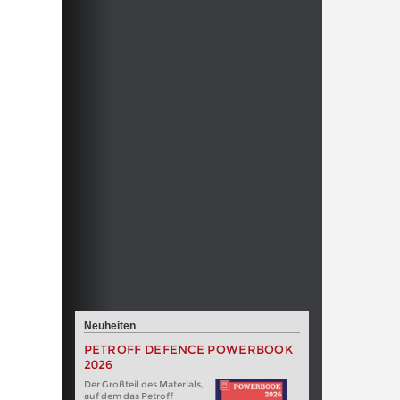
Neuheiten
PETROFF DEFENCE POWERBOOK
2026
Der Großteil des Materials,
auf dem das Petroff