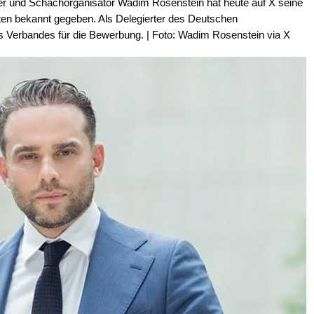
r und Schachorganisator Wadim Rosenstein hat heute auf X seine
ten bekannt gegeben. Als Delegierter des Deutschen
s Verbandes für die Bewerbung. | Foto: Wadim Rosenstein via X