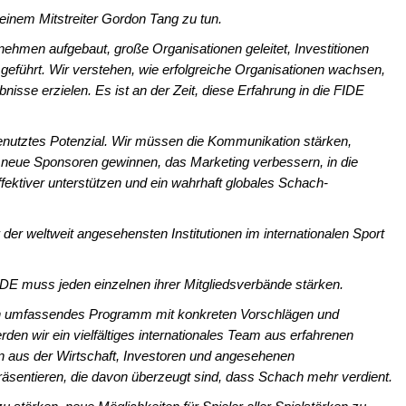
einem Mitstreiter Gordon Tang zu tun.
ehmen aufgebaut, große Organisationen geleitet, Investitionen
eführt. Wir verstehen, wie erfolgreiche Organisationen wachsen,
isse erzielen. Es ist an der Zeit, diese Erfahrung in die FIDE
nutztes Potenzial. Wir müssen die Kommunikation stärken,
n, neue Sponsoren gewinnen, das Marketing verbessern, in die
fektiver unterstützen und ein wahrhaft globales Schach-
r der weltweit angesehensten Institutionen im internationalen Sport
FIDE muss jeden einzelnen ihrer Mitgliedsverbände stärken.
 umfassendes Programm mit konkreten Vorschlägen und
en wir ein vielfältiges internationales Team aus erfahrenen
n aus der Wirtschaft, Investoren und angesehenen
räsentieren, die davon überzeugt sind, dass Schach mehr verdient.