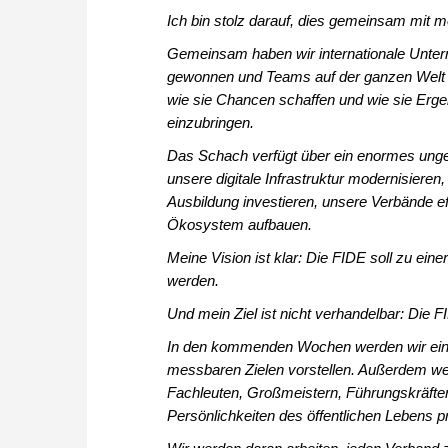
Ich bin stolz darauf, dies gemeinsam mit m
Gemeinsam haben wir internationale Untern
gewonnen und Teams auf der ganzen Welt g
wie sie Chancen schaffen und wie sie Ergebn
einzubringen.
Das Schach verfügt über ein enormes unge
unsere digitale Infrastruktur modernisiere
Ausbildung investieren, unsere Verbände ef
Ökosystem aufbauen.
Meine Vision ist klar: Die FIDE soll zu eine
werden.
Und mein Ziel ist nicht verhandelbar: Die 
In den kommenden Wochen werden wir ein
messbaren Zielen vorstellen. Außerdem werd
Fachleuten, Großmeistern, Führungskräfte
Persönlichkeiten des öffentlichen Lebens p