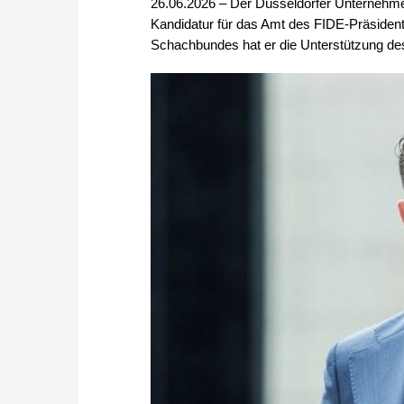
26.06.2026 – Der Düsseldorfer Unternehme
Kandidatur für das Amt des FIDE-Präsiden
Schachbundes hat er die Unterstützung de