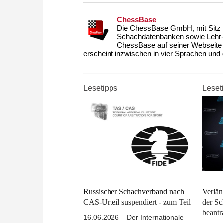
ChessBase
Die ChessBase GmbH, mit Sitz i
Schachdatenbanken sowie Lehr- u
ChessBase auf seiner Webseite
erscheint inzwischen in vier Sprachen und g
Lesetipps
Leset
Russischer Schachverband nach
Verlän
CAS-Urteil suspendiert - zum Teil
der S
beantr
16.06.2026 – Der Internationale