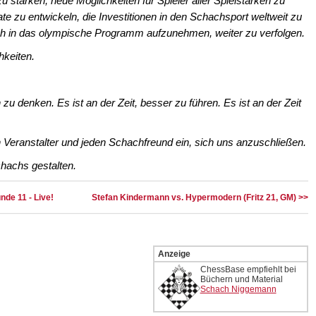
 stärken, neue Möglichkeiten für Spieler aller Spielstärken zu
 zu entwickeln, die Investitionen in den Schachsport weltweit zu
ach in das olympische Programm aufzunehmen, weiter zu verfolgen.
hkeiten.
zu denken. Es ist an der Zeit, besser zu führen. Es ist an der Zeit
en Veranstalter und jeden Schachfreund ein, sich uns anzuschließen.
hachs gestalten.
de 11 - Live!
Stefan Kindermann vs. Hypermodern (Fritz 21, GM) >>
Anzeige
ChessBase empfiehlt bei
Büchern und Material
Schach Niggemann