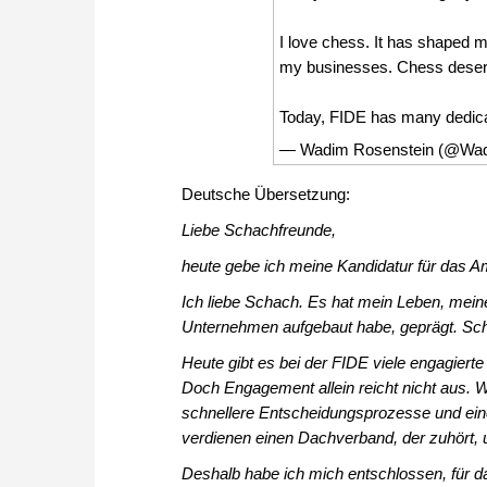
I love chess. It has shaped my
my businesses. Chess deserv
Today, FIDE has many dedi
— Wadim Rosenstein (@Wad
Deutsche Übersetzung:
Liebe Schachfreunde,
heute gebe ich meine Kandidatur für das 
Ich liebe Schach. Es hat mein Leben, mein
Unternehmen aufgebaut habe, geprägt. Scha
Heute gibt es bei der FIDE viele engagierte
Doch Engagement allein reicht nicht aus. W
schnellere Entscheidungsprozesse und eine
verdienen einen Dachverband, der zuhört, unt
Deshalb habe ich mich entschlossen, für d