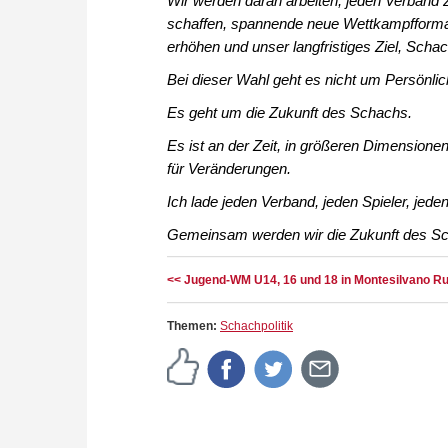
Wir werden daran arbeiten, jeden Verband zu
schaffen, spannende neue Wettkampfformate
erhöhen und unser langfristiges Ziel, Sch
Bei dieser Wahl geht es nicht um Persönlic
Es geht um die Zukunft des Schachs.
Es ist an der Zeit, in größeren Dimensionen 
für Veränderungen.
Ich lade jeden Verband, jeden Spieler, jed
Gemeinsam werden wir die Zukunft des Sc
<< Jugend-WM U14, 16 und 18 in Montesilvano Run
Themen:
Schachpolitik