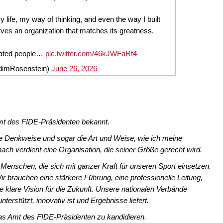
 life, my way of thinking, and even the way I built
es an organization that matches its greatness.
cated people…
pic.twitter.com/46kJWFaRf4
imRosenstein)
June 26, 2026
Amt des FIDE-Präsidenten bekannt.
e Denkweise und sogar die Art und Weise, wie ich meine
ch verdient eine Organisation, die seiner Größe gerecht wird.
 Menschen, die sich mit ganzer Kraft für unseren Sport einsetzen.
ir brauchen eine stärkere Führung, eine professionelle Leitung,
 klare Vision für die Zukunft. Unsere nationalen Verbände
erstützt, innovativ ist und Ergebnisse liefert.
as Amt des FIDE-Präsidenten zu kandidieren.