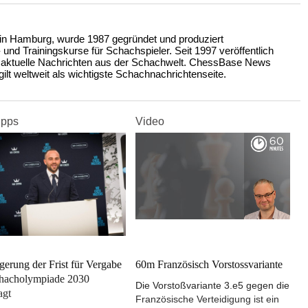
n Hamburg, wurde 1987 gegründet und produziert
nd Trainingskurse für Schachspieler. Seit 1997 veröffentlich
 aktuelle Nachrichten aus der Schachwelt. ChessBase News
ilt weltweit als wichtigste Schachnachrichtenseite.
ipps
Video
gerung der Frist für Vergabe
60m Französisch Vorstossvariante
chacholympiade 2030
Die Vorstoßvariante 3.e5 gegen die
agt
Französische Verteidigung ist ein