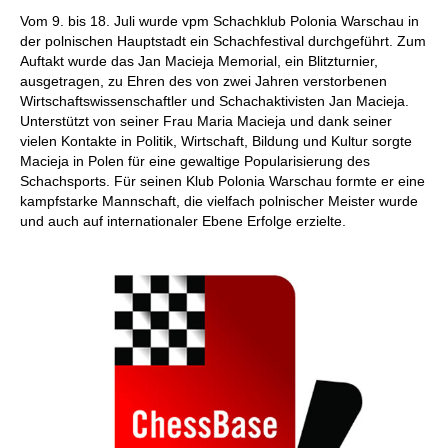
individueller als je zuvor.
Vom 9. bis 18. Juli wurde vpm Schachklub Polonia Warschau in
der polnischen Hauptstadt ein Schachfestival durchgeführt. Zum
Auftakt wurde das Jan Macieja Memorial, ein Blitzturnier,
ausgetragen, zu Ehren des von zwei Jahren verstorbenen
Wirtschaftswissenschaftler und Schachaktivisten Jan Macieja.
Unterstützt von seiner Frau Maria Macieja und dank seiner
vielen Kontakte in Politik, Wirtschaft, Bildung und Kultur sorgte
Macieja in Polen für eine gewaltige Popularisierung des
Schachsports. Für seinen Klub Polonia Warschau formte er eine
kampfstarke Mannschaft, die vielfach polnischer Meister wurde
und auch auf internationaler Ebene Erfolge erzielte.