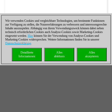
Wir verwenden Cookies und vergleichbare Technologien, um bestimmte Funktionen
zur Verfügung zu stellen, die Nutzererfahrungen zu verbessern und interessengerechte
Inhalte auszuspielen. Abhängig von ihrem Verwendungszweck können dabei neben
technisch erforderlichen Cookies auch Analyse-Cookies sowie Marketing-Cookies
eingesetzt werden.
Hier
können Sie der Verwendung von Analyse-Cookies und
Marketing-Cookies widersprechen. Weitere Informationen finden Sie in unserer
Datenschutzerklärung
.
Detaillierte
Alles
Alles
Informationen
ablehnen
akzeptieren