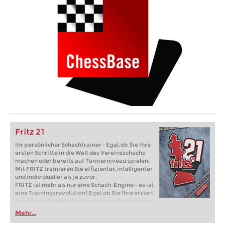
Fritz 21
Ihr persönlicher Schachtrainer - Egal, ob Sie Ihre
ersten Schritte in die Welt des Vereinsschachs
machen oder bereits auf Turnierniveau spielen:
Mit FRITZ trainieren Sie effizienter, intelligenter
und individueller als je zuvor.
FRITZ ist mehr als nur eine Schach-Engine – es ist
eine Trainingsrevolution! Egal, ob Sie Ihre ersten
Schritte in die Welt des Vereinsschachs machen
oder bereits auf Turnierniveau spielen: Mit
Mehr...
FRITZ trainieren Sie effizienter, intelligenter und