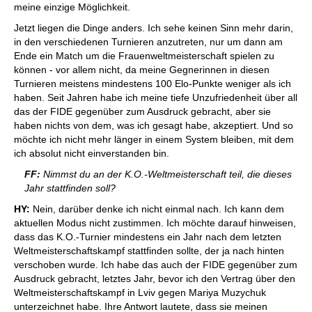
meine einzige Möglichkeit.
Jetzt liegen die Dinge anders. Ich sehe keinen Sinn mehr darin,
in den verschiedenen Turnieren anzutreten, nur um dann am
Ende ein Match um die Frauenweltmeisterschaft spielen zu
können - vor allem nicht, da meine Gegnerinnen in diesen
Turnieren meistens mindestens 100 Elo-Punkte weniger als ich
haben. Seit Jahren habe ich meine tiefe Unzufriedenheit über all
das der FIDE gegenüber zum Ausdruck gebracht, aber sie
haben nichts von dem, was ich gesagt habe, akzeptiert. Und so
möchte ich nicht mehr länger in einem System bleiben, mit dem
ich absolut nicht einverstanden bin.
FF:
Nimmst du an der K.O.-Weltmeisterschaft teil, die dieses
Jahr stattfinden soll?
HY:
Nein, darüber denke ich nicht einmal nach. Ich kann dem
aktuellen Modus nicht zustimmen. Ich möchte darauf hinweisen,
dass das K.O.-Turnier mindestens ein Jahr nach dem letzten
Weltmeisterschaftskampf stattfinden sollte, der ja nach hinten
verschoben wurde. Ich habe das auch der FIDE gegenüber zum
Ausdruck gebracht, letztes Jahr, bevor ich den Vertrag über den
Weltmeisterschaftskampf in Lviv gegen Mariya Muzychuk
unterzeichnet habe. Ihre Antwort lautete, dass sie meinen