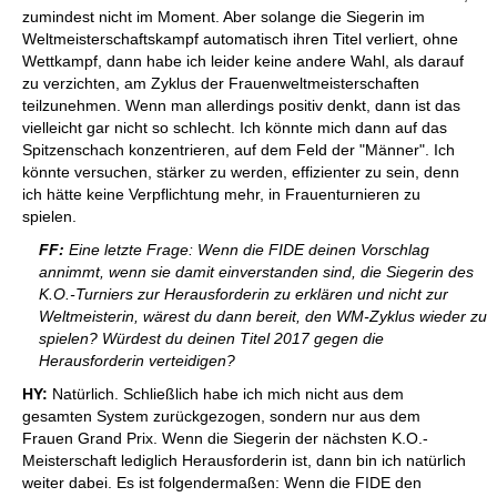
zumindest nicht im Moment. Aber solange die Siegerin im
Weltmeisterschaftskampf automatisch ihren Titel verliert, ohne
Wettkampf, dann habe ich leider keine andere Wahl, als darauf
zu verzichten, am Zyklus der Frauenweltmeisterschaften
teilzunehmen. Wenn man allerdings positiv denkt, dann ist das
vielleicht gar nicht so schlecht. Ich könnte mich dann auf das
Spitzenschach konzentrieren, auf dem Feld der "Männer". Ich
könnte versuchen, stärker zu werden, effizienter zu sein, denn
ich hätte keine Verpflichtung mehr, in Frauenturnieren zu
spielen.
FF:
Eine letzte Frage: Wenn die FIDE deinen Vorschlag
annimmt, wenn sie damit einverstanden sind, die Siegerin des
K.O.-Turniers zur Herausforderin zu erklären und nicht zur
Weltmeisterin, wärest du dann bereit, den WM-Zyklus wieder zu
spielen? Würdest du deinen Titel 2017 gegen die
Herausforderin verteidigen?
HY:
Natürlich. Schließlich habe ich mich nicht aus dem
gesamten System zurückgezogen, sondern nur aus dem
Frauen Grand Prix. Wenn die Siegerin der nächsten K.O.-
Meisterschaft lediglich Herausforderin ist, dann bin ich natürlich
weiter dabei. Es ist folgendermaßen: Wenn die FIDE den