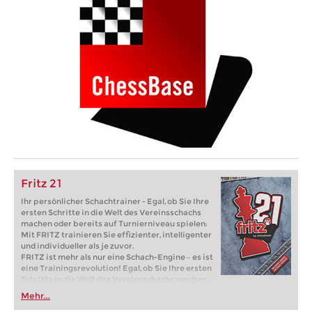
Fritz 21
Ihr persönlicher Schachtrainer - Egal, ob Sie Ihre
ersten Schritte in die Welt des Vereinsschachs
machen oder bereits auf Turnierniveau spielen:
Mit FRITZ trainieren Sie effizienter, intelligenter
und individueller als je zuvor.
FRITZ ist mehr als nur eine Schach-Engine – es ist
eine Trainingsrevolution! Egal, ob Sie Ihre ersten
Schritte in die Welt des Vereinsschachs machen
oder bereits auf Turnierniveau spielen: Mit
Mehr...
FRITZ trainieren Sie effizienter, intelligenter und