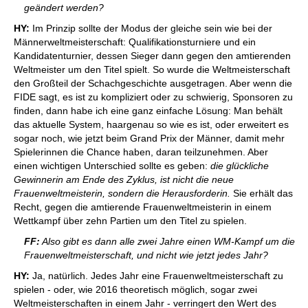
geändert werden?
HY:
Im Prinzip sollte der Modus der gleiche sein wie bei der
Männerweltmeisterschaft: Qualifikationsturniere und ein
Kandidatenturnier, dessen Sieger dann gegen den amtierenden
Weltmeister um den Titel spielt. So wurde die Weltmeisterschaft
den Großteil der Schachgeschichte ausgetragen. Aber wenn die
FIDE sagt, es ist zu kompliziert oder zu schwierig, Sponsoren zu
finden, dann habe ich eine ganz einfache Lösung: Man behält
das aktuelle System, haargenau so wie es ist, oder erweitert es
sogar noch, wie jetzt beim Grand Prix der Männer, damit mehr
Spielerinnen die Chance haben, daran teilzunehmen. Aber
einen wichtigen Unterschied sollte es geben:
die glückliche
Gewinnerin am Ende des Zyklus, ist nicht die neue
Frauenweltmeisterin, sondern die Herausforderin.
Sie erhält das
Recht, gegen die amtierende Frauenweltmeisterin in einem
Wettkampf über zehn Partien um den Titel zu spielen.
FF:
Also gibt es dann alle zwei Jahre einen WM-Kampf um die
Frauenweltmeisterschaft, und nicht wie jetzt jedes Jahr?
HY:
Ja, natürlich. Jedes Jahr eine Frauenweltmeisterschaft zu
spielen - oder, wie 2016 theoretisch möglich, sogar zwei
Weltmeisterschaften in einem Jahr - verringert den Wert des