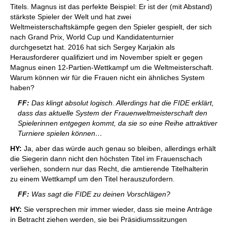
Titels. Magnus ist das perfekte Beispiel: Er ist der (mit Abstand)
stärkste Spieler der Welt und hat zwei
Weltmeisterschaftskämpfe gegen den Spieler gespielt, der sich
nach Grand Prix, World Cup und Kandidatenturnier
durchgesetzt hat. 2016 hat sich Sergey Karjakin als
Herausforderer qualifiziert und im November spielt er gegen
Magnus einen 12-Partien-Wettkampf um die Weltmeisterschaft.
Warum können wir für die Frauen nicht ein ähnliches System
haben?
FF:
Das klingt absolut logisch. Allerdings hat die FIDE erklärt,
dass das aktuelle System der Frauenweltmeisterschaft den
Spielerinnen entgegen kommt, da sie so eine Reihe attraktiver
Turniere spielen können…
HY:
Ja, aber das würde auch genau so bleiben, allerdings erhält
die Siegerin dann nicht den höchsten Titel im Frauenschach
verliehen, sondern nur das Recht, die amtierende Titelhalterin
zu einem Wettkampf um den Titel herauszufordern.
FF:
Was sagt die FIDE zu deinen Vorschlägen?
HY:
Sie versprechen mir immer wieder, dass sie meine Anträge
in Betracht ziehen werden, sie bei Präsidiumssitzungen