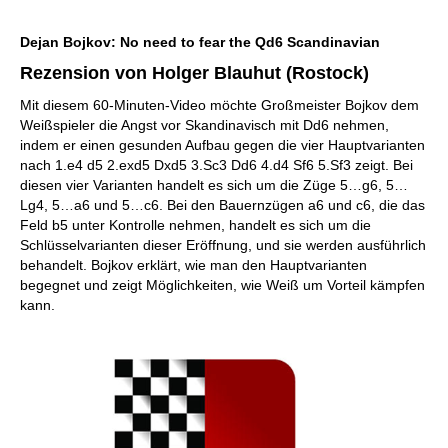
individueller als je zuvor.
Dejan Bojkov: No need to fear the Qd6 Scandinavian
Rezension von Holger Blauhut (Rostock)
Mit diesem 60-Minuten-Video möchte Großmeister Bojkov dem
Weißspieler die Angst vor Skandinavisch mit Dd6 nehmen,
indem er einen gesunden Aufbau gegen die vier Hauptvarianten
nach 1.e4 d5 2.exd5 Dxd5 3.Sc3 Dd6 4.d4 Sf6 5.Sf3 zeigt. Bei
diesen vier Varianten handelt es sich um die Züge 5…g6, 5…
Lg4, 5…a6 und 5…c6. Bei den Bauernzügen a6 und c6, die das
Feld b5 unter Kontrolle nehmen, handelt es sich um die
Schlüsselvarianten dieser Eröffnung, und sie werden ausführlich
behandelt. Bojkov erklärt, wie man den Hauptvarianten
begegnet und zeigt Möglichkeiten, wie Weiß um Vorteil kämpfen
kann.