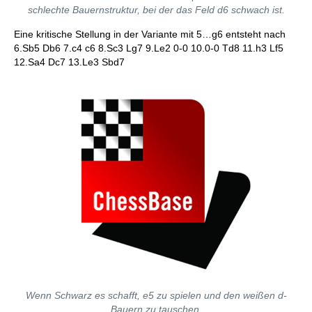
schlechte Bauernstruktur, bei der das Feld d6 schwach ist.
Eine kritische Stellung in der Variante mit 5…g6 entsteht nach
6.Sb5 Db6 7.c4 c6 8.Sc3 Lg7 9.Le2 0-0 10.0-0 Td8 11.h3 Lf5
12.Sa4 Dc7 13.Le3 Sbd7
Wenn Schwarz es schafft, e5 zu spielen und den weißen d-
Bauern zu tauschen,