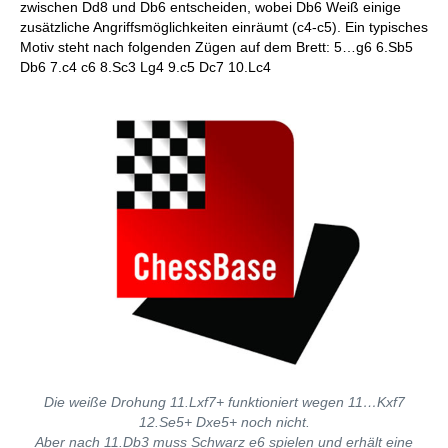
zwischen Dd8 und Db6 entscheiden, wobei Db6 Weiß einige
zusätzliche Angriffsmöglichkeiten einräumt (c4-c5). Ein typisches
Motiv steht nach folgenden Zügen auf dem Brett: 5…g6 6.Sb5
Db6 7.c4 c6 8.Sc3 Lg4 9.c5 Dc7 10.Lc4
Die weiße Drohung 11.Lxf7+ funktioniert wegen 11…Kxf7
12.Se5+ Dxe5+ noch nicht.
Aber nach 11.Db3 muss Schwarz e6 spielen und erhält eine