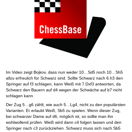
Im Video zeigt Bojkov, dass nun weder 10…Sd5 noch 10…Sh5
allzu erfreulich für Schwarz sind. Sollte Schwarz nach 6.h3 den
Springer auf f3 schlagen, kann Weiß mit 7.Dxf3 antworten, da
Schwarz den Bauern auf d4 wegen der Schwäche auf b7 nicht
schlagen kann.
Der Zug 5…g6 zählt, wie auch 5…Lg4, nicht zu den populärsten
Varianten. Er erlaubt Weiß, Sb5 zu spielen. Wenn dieser Zug,
bei schwarzer Dame auf d6, möglich ist, so sollte man ihn
wohlwollend prüfen. Weiß wird dann c4 folgen lassen und den
Springer nach c3 zurückziehen. Schwarz muss sich nach Sb5