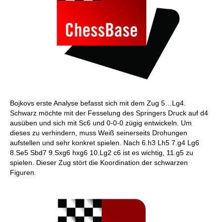
Bojkovs erste Analyse befasst sich mit dem Zug 5…Lg4.
Schwarz möchte mit der Fesselung des Springers Druck auf d4
ausüben und sich mit Sc6 und 0-0-0 zügig entwickeln. Um
dieses zu verhindern, muss Weiß seinerseits Drohungen
aufstellen und sehr konkret spielen. Nach 6.h3 Lh5 7.g4 Lg6
8.Se5 Sbd7 9.Sxg6 hxg6 10.Lg2 c6 ist es wichtig, 11.g5 zu
spielen. Dieser Zug stört die Koordination der schwarzen
Figuren.