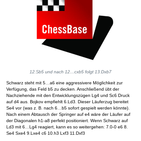
12.Sb5 und nach 12…cxb5 folgt 13.Dxb7
Schwarz steht mit 5…a6 eine aggressivere Möglichkeit zur
Verfügung, das Feld b5 zu decken. Anschließend übt der
Nachziehende mit den Entwicklungszügen Lg4 und Sc6 Druck
auf d4 aus. Bojkov empfiehlt 6.Ld3. Dieser Läuferzug bereitet
Se4 vor (was z. B. nach 6…b5 sofort gespielt werden könnte).
Nach einem Abtausch der Springer auf e4 wäre der Läufer auf
der Diagonalen h1-a8 perfekt positioniert. Wenn Schwarz auf
Ld3 mit 6…Lg4 reagiert, kann es so weitergehen: 7.0-0 e6 8.
Se4 Sxe4 9.Lxe4 c6 10.h3 Lxf3 11.Dxf3