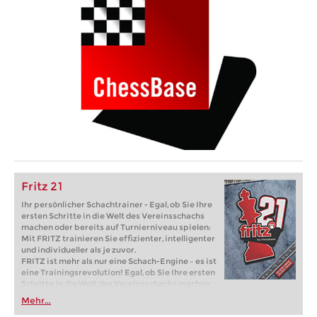
Fritz 21
Ihr persönlicher Schachtrainer - Egal, ob Sie Ihre
ersten Schritte in die Welt des Vereinsschachs
machen oder bereits auf Turnierniveau spielen:
Mit FRITZ trainieren Sie effizienter, intelligenter
und individueller als je zuvor.
FRITZ ist mehr als nur eine Schach-Engine – es ist
eine Trainingsrevolution! Egal, ob Sie Ihre ersten
Schritte in die Welt des Vereinsschachs machen
oder bereits auf Turnierniveau spielen: Mit
Mehr...
FRITZ trainieren Sie effizienter, intelligenter und