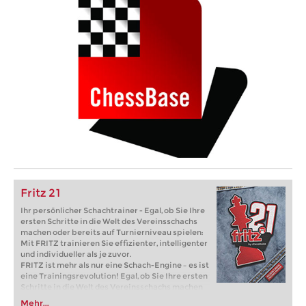
Fritz 21
Ihr persönlicher Schachtrainer - Egal, ob Sie Ihre
ersten Schritte in die Welt des Vereinsschachs
machen oder bereits auf Turnierniveau spielen:
Mit FRITZ trainieren Sie effizienter, intelligenter
und individueller als je zuvor.
FRITZ ist mehr als nur eine Schach-Engine – es ist
eine Trainingsrevolution! Egal, ob Sie Ihre ersten
Schritte in die Welt des Vereinsschachs machen
oder bereits auf Turnierniveau spielen: Mit
Mehr...