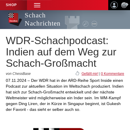
SHOP
TOGGLE
NAVIGATION
Schach
Nachrichten
WDR-Schachpodcast:
Indien auf dem Weg zur
Schach-Großmacht
von ChessBase
Gefällt mir!
|
0 Kommentare
07.11.2024 – Der WDR hat in der ARD-Reihe Sport Inside einen
Podcast zur aktuellen Situation im Weltschach produziert. Indien
hat sich zur Schach-Großmacht entwickelt und der nächste
Weltmeister wird möglicherweise ein Inder sein. Im WM-Kampf
gegen Ding Liren, der in Kürze in Singapur beginnt, ist Gukesh
der Favorit - das sieht er selber auch so.