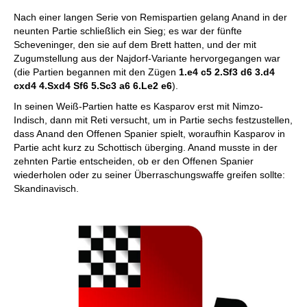
Nach einer langen Serie von Remispartien gelang Anand in der
neunten Partie schließlich ein Sieg; es war der fünfte
Scheveninger, den sie auf dem Brett hatten, und der mit
Zugumstellung aus der Najdorf-Variante hervorgegangen war
(die Partien begannen mit den Zügen
1.e4 c5 2.Sf3 d6 3.d4
cxd4 4.Sxd4 Sf6 5.Sc3 a6 6.Le2 e6
).
In seinen Weiß-Partien hatte es Kasparov erst mit Nimzo-
Indisch, dann mit Reti versucht, um in Partie sechs festzustellen,
dass Anand den Offenen Spanier spielt, woraufhin Kasparov in
Partie acht kurz zu Schottisch überging. Anand musste in der
zehnten Partie entscheiden, ob er den Offenen Spanier
wiederholen oder zu seiner Überraschungswaffe greifen sollte:
Skandinavisch.