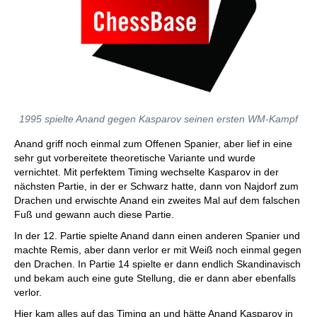
1995 spielte Anand gegen Kasparov seinen ersten WM-Kampf
Anand griff noch einmal zum Offenen Spanier, aber lief in eine
sehr gut vorbereitete theoretische Variante und wurde
vernichtet. Mit perfektem Timing wechselte Kasparov in der
nächsten Partie, in der er Schwarz hatte, dann von Najdorf zum
Drachen und erwischte Anand ein zweites Mal auf dem falschen
Fuß und gewann auch diese Partie.
In der 12. Partie spielte Anand dann einen anderen Spanier und
machte Remis, aber dann verlor er mit Weiß noch einmal gegen
den Drachen. In Partie 14 spielte er dann endlich Skandinavisch
und bekam auch eine gute Stellung, die er dann aber ebenfalls
verlor.
Hier kam alles auf das Timing an und hätte Anand Kasparov in