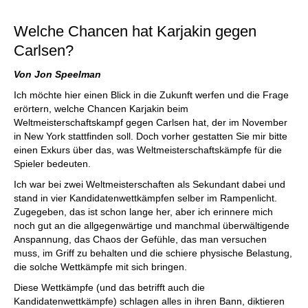
individueller als je zuvor.
Welche Chancen hat Karjakin gegen
Carlsen?
Von Jon Speelman
Ich möchte hier einen Blick in die Zukunft werfen und die Frage
erörtern, welche Chancen Karjakin beim
Weltmeisterschaftskampf gegen Carlsen hat, der im November
in New York stattfinden soll. Doch vorher gestatten Sie mir bitte
einen Exkurs über das, was Weltmeisterschaftskämpfe für die
Spieler bedeuten.
Ich war bei zwei Weltmeisterschaften als Sekundant dabei und
stand in vier Kandidatenwettkämpfen selber im Rampenlicht.
Zugegeben, das ist schon lange her, aber ich erinnere mich
noch gut an die allgegenwärtige und manchmal überwältigende
Anspannung, das Chaos der Gefühle, das man versuchen
muss, im Griff zu behalten und die schiere physische Belastung,
die solche Wettkämpfe mit sich bringen.
Diese Wettkämpfe (und das betrifft auch die
Kandidatenwettkämpfe) schlagen alles in ihren Bann, diktieren