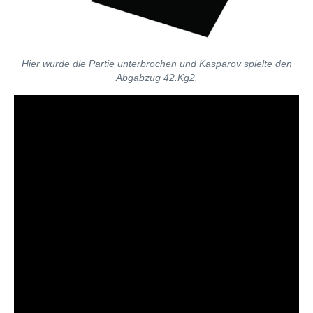
Hier wurde die Partie unterbrochen und Kasparov spielte den
Abgabzug 42.Kg2.