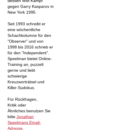
dessen WM-Kampf
gegen Garry Kasparov in
New York 1995.
Seit 1993 schreibt er
eine wöchentliche
Schachkolumne für den
"Observer" und von
1998 bis 2016 schrieb er
für den "Independent".
Speelman bietet Online-
Training an, puzzelt
gerne und liebt
schwierige
Kreuzworträtsel und
Killer-Sudokus.
Für Rückfragen,
Kritik oder
Ähnliches benutzen Sie
bitte
Jonathan
Speelmans Email-
Adresse.