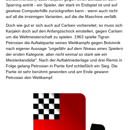
Sparring antritt - ein Spieler, der stark im Endspiel ist und auf
gewisse Computerhilfe zurückgreifen kann - wenn auch nicht
auf all die irrsinnigen Varianten, auf die die Maschine verfällt.
Doch wie gut er sich auch auf Carlsen vorbereitet, so muss sich
Karjakin doch auf den Anfangsschock einstellen, gegen Carlsen
um die Weltmeisterschaft zu spielen. 1963 spielte Tigran
Petrosian die Auftaktpartie seines Wettkampfs gegen Botvinnik
nach eigener Aussage
"ungefähr auf dem Niveau eines Spielers
der ersten Kategorie, aber nicht einmal so stark wie ein
Meisterkandidat".
Nach der Auftaktniederlage und drei Remis in
Folge gelang Petrosian in Partie fünf schließlich ein Sieg. Die
Partie ist sehr berühmt geworden und am Ende gewann
Petrosian den Wettkampf.