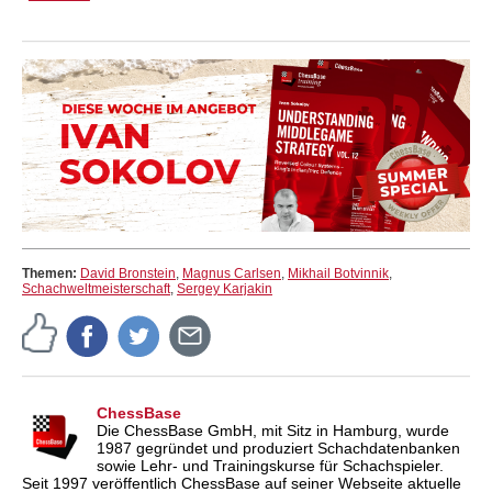
Themen:
David Bronstein
,
Magnus Carlsen
,
Mikhail Botvinnik
,
Schachweltmeisterschaft
,
Sergey Karjakin
ChessBase
Die ChessBase GmbH, mit Sitz in Hamburg, wurde
1987 gegründet und produziert Schachdatenbanken
sowie Lehr- und Trainingskurse für Schachspieler.
Seit 1997 veröffentlich ChessBase auf seiner Webseite aktuelle