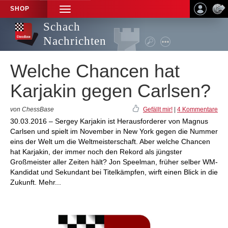
SHOP
TOGGLE
NAVIGATION
Schach
Nachrichten
Welche Chancen hat
Karjakin gegen Carlsen?
von ChessBase
Gefällt mir!
|
4 Kommentare
30.03.2016 – Sergey Karjakin ist Herausforderer von Magnus
Carlsen und spielt im November in New York gegen die Nummer
eins der Welt um die Weltmeisterschaft. Aber welche Chancen
hat Karjakin, der immer noch den Rekord als jüngster
Großmeister aller Zeiten hält? Jon Speelman, früher selber WM-
Kandidat und Sekundant bei Titelkämpfen, wirft einen Blick in die
Zukunft. Mehr...