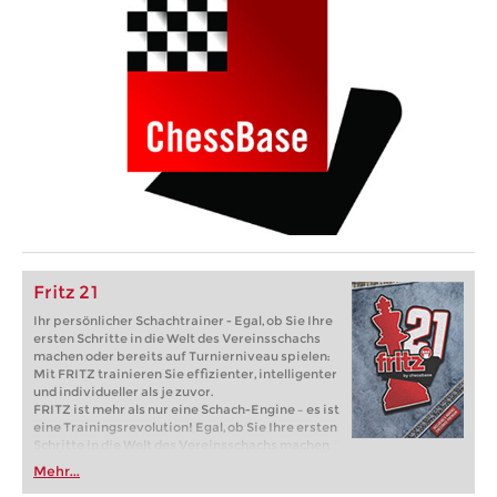
Fritz 21
Ihr persönlicher Schachtrainer - Egal, ob Sie Ihre
ersten Schritte in die Welt des Vereinsschachs
machen oder bereits auf Turnierniveau spielen:
Mit FRITZ trainieren Sie effizienter, intelligenter
und individueller als je zuvor.
FRITZ ist mehr als nur eine Schach-Engine – es ist
eine Trainingsrevolution! Egal, ob Sie Ihre ersten
Schritte in die Welt des Vereinsschachs machen
oder bereits auf Turnierniveau spielen: Mit
Mehr...
FRITZ trainieren Sie effizienter, intelligenter und