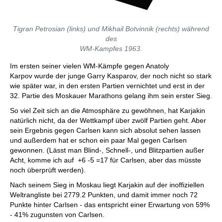
Tigran Petrosian (links) und Mikhail Botvinnik (rechts) während
des
WM-Kampfes 1963.
Im ersten seiner vielen WM-Kämpfe gegen Anatoly
Karpov wurde der junge Garry Kasparov, der noch nicht so stark
wie später war, in den ersten Partien vernichtet und erst in der
32. Partie des Moskauer Marathons gelang ihm sein erster Sieg.
So viel Zeit sich an die Atmosphäre zu gewöhnen, hat Karjakin
natürlich nicht, da der Wettkampf über zwölf Partien geht. Aber
sein Ergebnis gegen Carlsen kann sich absolut sehen lassen
und außerdem hat er schon ein paar Mal gegen Carlsen
gewonnen. (Lässt man Blind-, Schnell-, und Blitzpartien außer
Acht, komme ich auf +6 -5 =17 für Carlsen, aber das müsste
noch überprüft werden).
Nach seinem Sieg in Moskau liegt Karjakin auf der inoffiziellen
Weltrangliste bei 2779.2 Punkten, und damit immer noch 72
Punkte hinter Carlsen - das entspricht einer Erwartung von 59%
- 41% zugunsten von Carlsen.