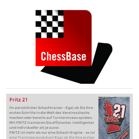
Fritz 21
Ihr persönlicher Schachtrainer - Egal, ob Sie Ihre
ersten Schritte in die Welt des Vereinsschachs
machen oder bereits auf Turnierniveau spielen:
Mit FRITZ trainieren Sie effizienter, intelligenter
und individueller als je zuvor.
FRITZ ist mehr als nur eine Schach-Engine – es ist
eine Trainingsrevolution! Egal, ob Sie Ihre ersten