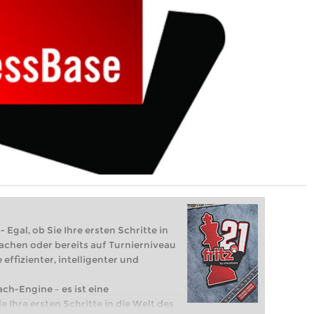
 Egal, ob Sie Ihre ersten Schritte in
achen oder bereits auf Turnierniveau
 effizienter, intelligenter und
ach-Engine – es ist eine
e Ihre ersten Schritte in die Welt des