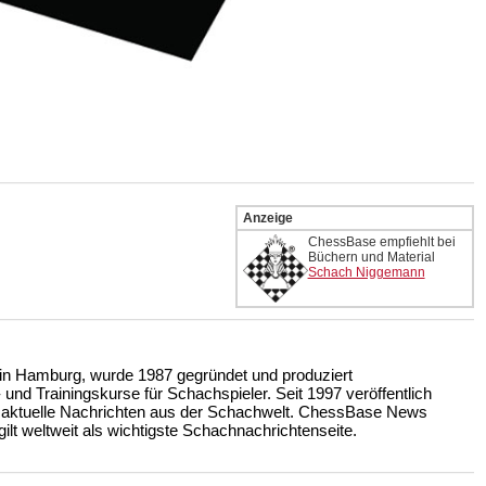
Anzeige
ChessBase empfiehlt bei
10-2011:
Büchern und Material
Schach Niggemann
on Finalist 2011
ip Semi finals 2010
:
n Hamburg, wurde 1987 gegründet und produziert
nd Trainingskurse für Schachspieler. Seit 1997 veröffentlich
 aktuelle Nachrichten aus der Schachwelt. ChessBase News
ilt weltweit als wichtigste Schachnachrichtenseite.