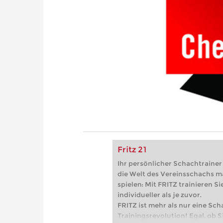
Fritz 21
Ihr persönlicher Schachtrainer -
die Welt des Vereinsschachs m
spielen: Mit FRITZ trainieren Sie
individueller als je zuvor.
FRITZ ist mehr als nur eine Sch
Trainingsrevolution! Egal, ob Si