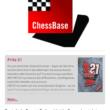
Fritz 21
Ihr persönlicher Schachtrainer - Egal, ob Sie Ihre
ersten Schritte in die Welt des Vereinsschachs
machen oder bereits auf Turnierniveau spielen:
Mit FRITZ trainieren Sie effizienter, intelligenter
und individueller als je zuvor.
FRITZ ist mehr als nur eine Schach-Engine – es ist
eine Trainingsrevolution! Egal, ob Sie Ihre ersten
Schritte in die Welt des Vereinsschachs machen
oder bereits auf Turnierniveau spielen: Mit
Mehr...
FRITZ trainieren Sie effizienter, intelligenter und
individueller als je zuvor.