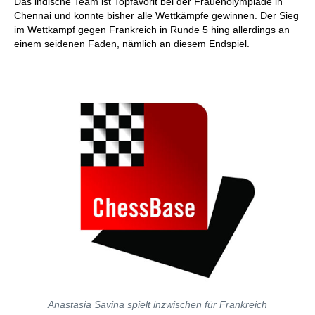
Das indische Team ist Topfavorit bei der Frauenolympiade in
Chennai und konnte bisher alle Wettkämpfe gewinnen. Der Sieg
im Wettkampf gegen Frankreich in Runde 5 hing allerdings an
einem seidenen Faden, nämlich an diesem Endspiel.
Anastasia Savina spielt inzwischen für Frankreich