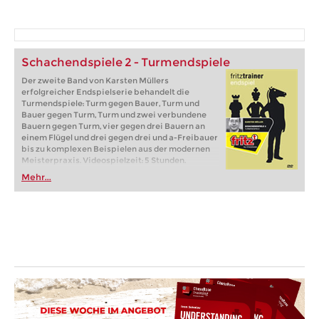
Schachendspiele 2 - Turmendspiele
Der zweite Band von Karsten Müllers
erfolgreicher Endspielserie behandelt die
Turmendspiele: Turm gegen Bauer, Turm und
Bauer gegen Turm, Turm und zwei verbundene
Bauern gegen Turm, vier gegen drei Bauern an
einem Flügel und drei gegen drei und a-Freibauer
bis zu komplexen Beispielen aus der modernen
Meisterpraxis. Videospielzeit: 5 Stunden.
Mehr...