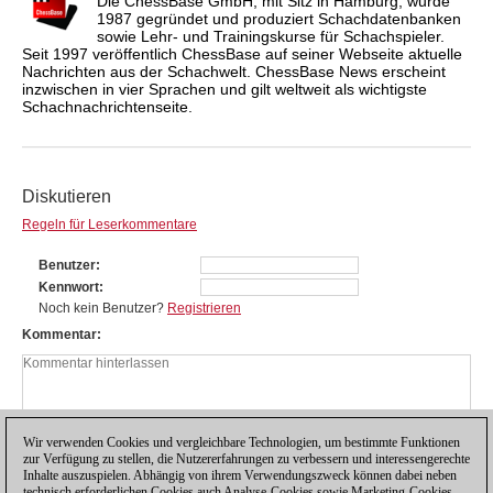
Die ChessBase GmbH, mit Sitz in Hamburg, wurde
1987 gegründet und produziert Schachdatenbanken
sowie Lehr- und Trainingskurse für Schachspieler.
Seit 1997 veröffentlich ChessBase auf seiner Webseite aktuelle
Nachrichten aus der Schachwelt. ChessBase News erscheint
inzwischen in vier Sprachen und gilt weltweit als wichtigste
Schachnachrichtenseite.
Diskutieren
Regeln für Leserkommentare
Benutzer
Kennwort
Noch kein Benutzer?
Registrieren
Kommentar
Wir verwenden Cookies und vergleichbare Technologien, um bestimmte Funktionen
zur Verfügung zu stellen, die Nutzererfahrungen zu verbessern und interessengerechte
Inhalte auszuspielen. Abhängig von ihrem Verwendungszweck können dabei neben
technisch erforderlichen Cookies auch Analyse-Cookies sowie Marketing-Cookies