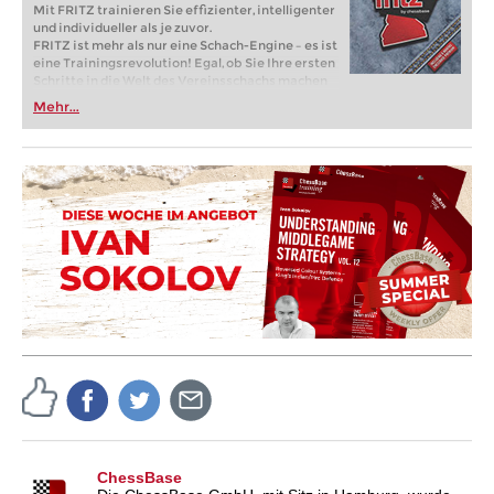
Mit FRITZ trainieren Sie effizienter, intelligenter
und individueller als je zuvor.
FRITZ ist mehr als nur eine Schach-Engine – es ist
eine Trainingsrevolution! Egal, ob Sie Ihre ersten
Schritte in die Welt des Vereinsschachs machen
oder bereits auf Turnierniveau spielen: Mit
Mehr...
FRITZ trainieren Sie effizienter, intelligenter und
individueller als je zuvor.
ChessBase