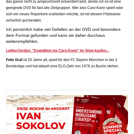
das ganze nicht zu anspruchsvoll präsentiert wird, denke ich es ist eine
geeignete DVD für fast alle Zielgruppen. Wer also Caro-Kann spielt oder
sich ein neues Repertoire erarbeiten möchte, ist mit diesem Fritztrainer
sicherlich gut beraten.
Ich persönlich habe viel Gefallen an der DVD und besonders
dem Format gefunden und kann sie daher durchaus
weiterempfehlen.
Luther/Jordan: "Expedition ins Caro-Kann" im Shop kaufen...
Felix Graf
ist 20 Jahre alt, spielt für den FC Bayern München in der 2.
Bundesliga und hat aktuell eine ELO-Zahl von 2476 zu Buche stehen.