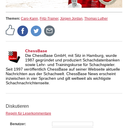
Themen:
Caro-Kann
,
Fritz-Trainer
,
Jürgen Jordan
,
Thomas Luther
ChessBase
Die ChessBase GmbH, mit Sitz in Hamburg, wurde
1987 gegründet und produziert Schachdatenbanken
sowie Lehr- und Trainingskurse für Schachspieler.
Seit 1997 veröffentlich ChessBase auf seiner Webseite aktuelle
Nachrichten aus der Schachwelt. ChessBase News erscheint
inzwischen in vier Sprachen und gilt weltweit als wichtigste
Schachnachrichtenseite.
Diskutieren
Regeln für Leserkommentare
Benutzer