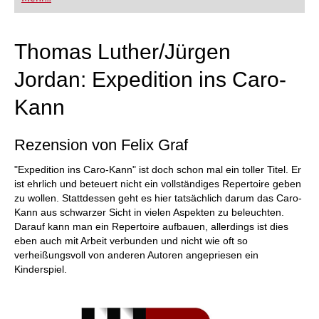
FRITZ trainieren Sie effizienter, intelligenter und
individueller als je zuvor.
Thomas Luther/Jürgen
Jordan: Expedition ins Caro-
Kann
Rezension von Felix Graf
"Expedition ins Caro-Kann" ist doch schon mal ein toller Titel. Er
ist ehrlich und beteuert nicht ein vollständiges Repertoire geben
zu wollen. Stattdessen geht es hier tatsächlich darum das Caro-
Kann aus schwarzer Sicht in vielen Aspekten zu beleuchten.
Darauf kann man ein Repertoire aufbauen, allerdings ist dies
eben auch mit Arbeit verbunden und nicht wie oft so
verheißungsvoll von anderen Autoren angepriesen ein
Kinderspiel.