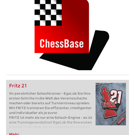
Fritz 21
Ihr persönlicher Schachtrainer - Egal, ob Sie Ihre
ersten Schritte in die Welt des Vereinsschachs
machen oder bereits auf Turnierniveau spielen:
Mit FRITZ trainieren Sie effizienter, intelligenter
und individueller als je zuvor.
FRITZ ist mehr als nur eine Schach-Engine – es ist
eine Trainingsrevolution! Egal, ob Sie Ihre ersten
Schritte in die Welt des Vereinsschachs machen
oder bereits auf Turnierniveau spielen: Mit
Mehr...