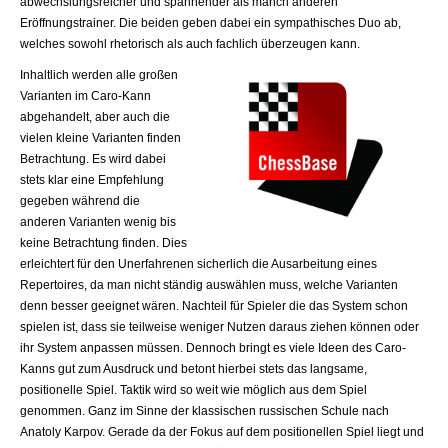
abwechslungsreicher und spannender als manch anderen
Eröffnungstrainer. Die beiden geben dabei ein sympathisches Duo ab,
welches sowohl rhetorisch als auch fachlich überzeugen kann.
Inhaltlich werden alle großen
Varianten im Caro-Kann
abgehandelt, aber auch die
vielen kleine Varianten finden
Betrachtung. Es wird dabei
stets klar eine Empfehlung
gegeben während die
anderen Varianten wenig bis
keine Betrachtung finden. Dies
erleichtert für den Unerfahrenen sicherlich die Ausarbeitung eines
Repertoires, da man nicht ständig auswählen muss, welche Varianten
denn besser geeignet wären. Nachteil für Spieler die das System schon
spielen ist, dass sie teilweise weniger Nutzen daraus ziehen können oder
ihr System anpassen müssen. Dennoch bringt es viele Ideen des Caro-
Kanns gut zum Ausdruck und betont hierbei stets das langsame,
positionelle Spiel. Taktik wird so weit wie möglich aus dem Spiel
genommen. Ganz im Sinne der klassischen russischen Schule nach
Anatoly Karpov. Gerade da der Fokus auf dem positionellen Spiel liegt und