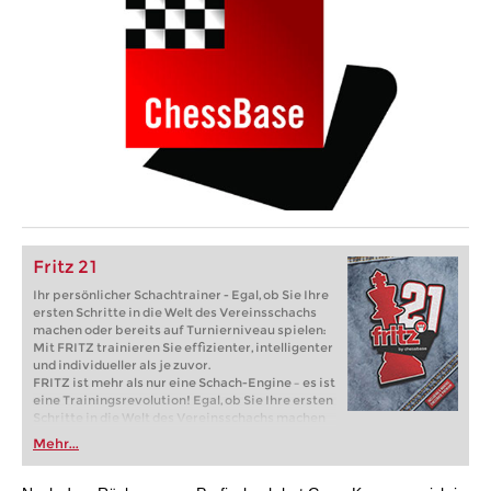
Fritz 21
Ihr persönlicher Schachtrainer - Egal, ob Sie Ihre
ersten Schritte in die Welt des Vereinsschachs
machen oder bereits auf Turnierniveau spielen:
Mit FRITZ trainieren Sie effizienter, intelligenter
und individueller als je zuvor.
FRITZ ist mehr als nur eine Schach-Engine – es ist
eine Trainingsrevolution! Egal, ob Sie Ihre ersten
Schritte in die Welt des Vereinsschachs machen
oder bereits auf Turnierniveau spielen: Mit
Mehr...
FRITZ trainieren Sie effizienter, intelligenter und
individueller als je zuvor.