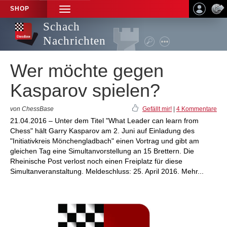
SHOP
TOGGLE
NAVIGATION
Schach
Nachrichten
Wer möchte gegen
Kasparov spielen?
von ChessBase
Gefällt mir!
|
4 Kommentare
21.04.2016 – Unter dem Titel "What Leader can learn from
Chess" hält Garry Kasparov am 2. Juni auf Einladung des
"Initiativkreis Mönchengladbach" einen Vortrag und gibt am
gleichen Tag eine Simultanvorstellung an 15 Brettern. Die
Rheinische Post verlost noch einen Freiplatz für diese
Simultanveranstaltung. Meldeschluss: 25. April 2016. Mehr...