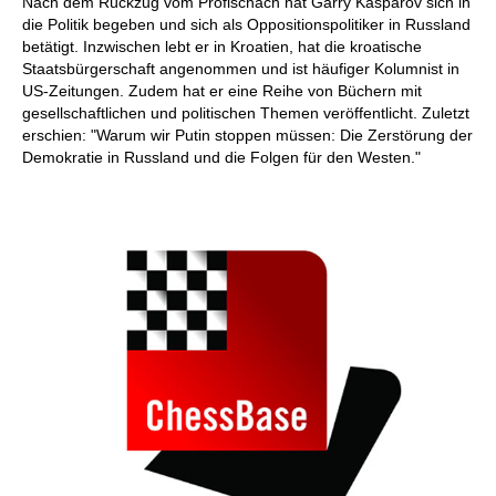
Nach dem Rückzug vom Profischach hat Garry Kasparov sich in
die Politik begeben und sich als Oppositionspolitiker in Russland
betätigt. Inzwischen lebt er in Kroatien, hat die kroatische
Staatsbürgerschaft angenommen und ist häufiger Kolumnist in
US-Zeitungen. Zudem hat er eine Reihe von Büchern mit
gesellschaftlichen und politischen Themen veröffentlicht. Zuletzt
erschien: "Warum wir Putin stoppen müssen: Die Zerstörung der
Demokratie in Russland und die Folgen für den Westen."