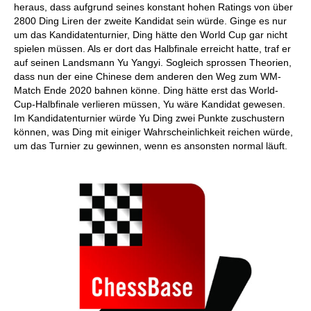
heraus, dass aufgrund seines konstant hohen Ratings von über
2800 Ding Liren der zweite Kandidat sein würde. Ginge es nur
um das Kandidatenturnier, Ding hätte den World Cup gar nicht
spielen müssen. Als er dort das Halbfinale erreicht hatte, traf er
auf seinen Landsmann Yu Yangyi. Sogleich sprossen Theorien,
dass nun der eine Chinese dem anderen den Weg zum WM-
Match Ende 2020 bahnen könne. Ding hätte erst das World-
Cup-Halbfinale verlieren müssen, Yu wäre Kandidat gewesen.
Im Kandidatenturnier würde Yu Ding zwei Punkte zuschustern
können, was Ding mit einiger Wahrscheinlichkeit reichen würde,
um das Turnier zu gewinnen, wenn es ansonsten normal läuft.