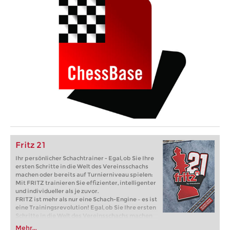
Fritz 21
Ihr persönlicher Schachtrainer - Egal, ob Sie Ihre
ersten Schritte in die Welt des Vereinsschachs
machen oder bereits auf Turnierniveau spielen:
Mit FRITZ trainieren Sie effizienter, intelligenter
und individueller als je zuvor.
FRITZ ist mehr als nur eine Schach-Engine – es ist
eine Trainingsrevolution! Egal, ob Sie Ihre ersten
Schritte in die Welt des Vereinsschachs machen
oder bereits auf Turnierniveau spielen: Mit
Mehr...