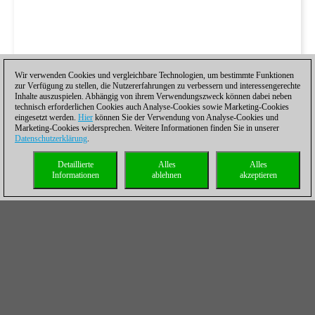
Wir verwenden Cookies und vergleichbare Technologien, um bestimmte Funktionen
zur Verfügung zu stellen, die Nutzererfahrungen zu verbessern und interessengerechte
Inhalte auszuspielen. Abhängig von ihrem Verwendungszweck können dabei neben
technisch erforderlichen Cookies auch Analyse-Cookies sowie Marketing-Cookies
eingesetzt werden.
Hier
können Sie der Verwendung von Analyse-Cookies und
Marketing-Cookies widersprechen. Weitere Informationen finden Sie in unserer
Datenschutzerklärung
.
Detaillierte
Alles
Alles
Informationen
ablehnen
akzeptieren