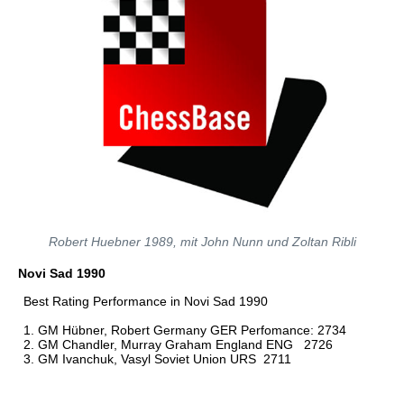
Robert Huebner 1989, mit John Nunn und Zoltan Ribli
Novi Sad 1990
Best Rating Performance in Novi Sad 1990
1. GM Hübner, Robert Germany GER Perfomance: 2734
2. GM Chandler, Murray Graham England ENG 2726
3. GM Ivanchuk, Vasyl Soviet Union URS 2711