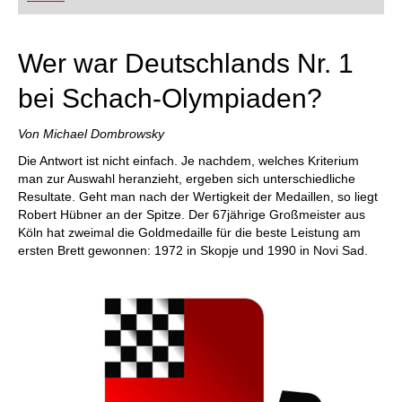
FRITZ trainieren Sie effizienter, intelligenter und
individueller als je zuvor.
Wer war Deutschlands Nr. 1
bei Schach-Olympiaden?
Von Michael Dombrowsky
Die Antwort ist nicht einfach. Je nachdem, welches Kriterium
man zur Auswahl heranzieht, ergeben sich unterschiedliche
Resultate. Geht man nach der Wertigkeit der Medaillen, so liegt
Robert Hübner an der Spitze. Der 67jährige Großmeister aus
Köln hat zweimal die Goldmedaille für die beste Leistung am
ersten Brett gewonnen: 1972 in Skopje und 1990 in Novi Sad.