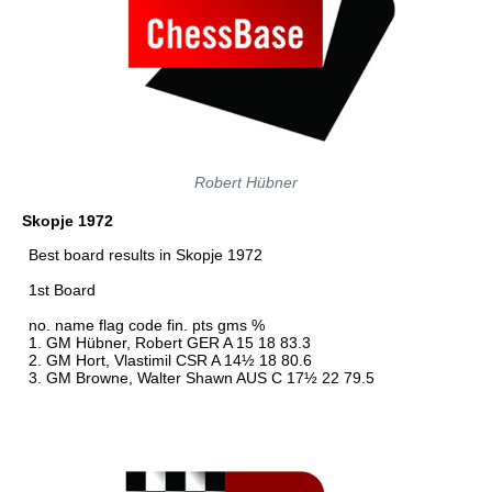
Robert Hübner
Skopje 1972
Best board results in Skopje 1972
1st Board
no. name flag code fin. pts gms %
1. GM Hübner, Robert GER A 15 18 83.3
2. GM Hort, Vlastimil CSR A 14½ 18 80.6
3. GM Browne, Walter Shawn AUS C 17½ 22 79.5