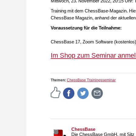
Mittwoch, 23. November 2022, 20:15 Uhr:
Training mit dem ChessBase-Magazin. Hie
ChessBase Magazin, anhand der aktuellen
Voraussetzung für die Teilnahme:
ChessBase 17, Zoom Software (kostenlos
Im Shop zum Seminar anmeld
Themen:
ChessBase Trainingsseminar
ChessBase
Die ChessBase GmbH, mit Sitz i