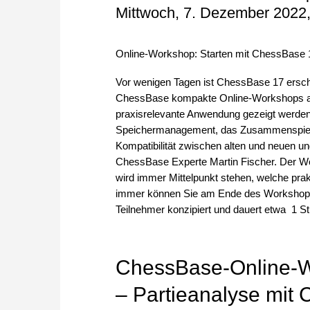
Mittwoch, 7. Dezember 2022,
Online-Workshop: Starten mit ChessBase 
Vor wenigen Tagen ist ChessBase 17 erschie
ChessBase kompakte Online-Workshops an, i
praxisrelevante Anwendung gezeigt werde
Speichermanagement, das Zusammenspiel m
Kompatibilität zwischen alten und neuen un
ChessBase Experte Martin Fischer. Der Wo
wird immer Mittelpunkt stehen, welche pra
immer können Sie am Ende des Workshops I
Teilnehmer konzipiert und dauert etwa 1 S
ChessBase-Online-
– Partieanalyse mit