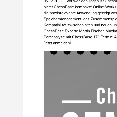
05.12.2022 – Vor wenigen Tagen ist ChessB
bietet ChessBase kompakte Online-Workshop
die praxisrelevante Anwendung gezeigt w
Speichermanagement, das Zusammenspiel m
Kompatibilität zwischen alten und neuen un
ChessBase Experte Martin Fischer. Maxima
Partianalyse mit ChessBase 17". Termin: 
Jetzt anmelden!