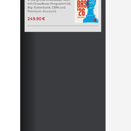
mit ChessBase-Programm’26,
Big-Datenbank, CBM und
Premium-Account.
249,90 €