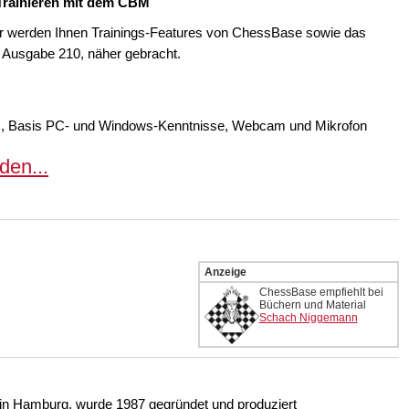
Trainieren mit dem CBM
r werden Ihnen Trainings-Features von ChessBase sowie das
 Ausgabe 210, näher gebracht.
), Basis PC- und Windows-Kenntnisse, Webcam und Mikrofon
en...
Anzeige
ChessBase empfiehlt bei
Büchern und Material
Schach Niggemann
n Hamburg, wurde 1987 gegründet und produziert