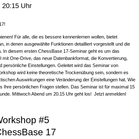
 20:15 Uhr
17!
nen! Für alle, die es bessere kennenlernen wollen, bietet
n denen ausgewählte Funktionen detailliert vorgestellt und die
n. In diesem ersten ChessBase 17-Seminar geht es um das
it One-Drive, das neue Datenbankformat, die Konvertierung,
d persönliche Einstellungen. Geleitet wird das Seminar von
rkshop wird keine theoretische Trockenübung sein, sondern es
ktischen Auswirkungen eine Veränderung der Einstellungen hat. Wie
hre persönlichen Fragen stellen. Das Seminar ist für maximal 15
tunde. Mittwoch Abend um 20.15 Uhr geht los! Jetzt anmelden!
Workshop #5
 ChessBase 17