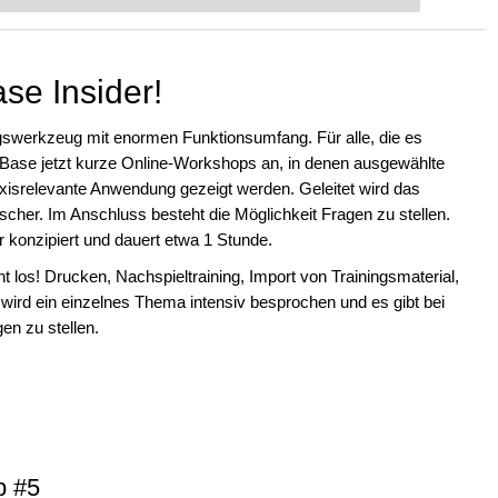
 intelligenter und individueller als je
e Insider!
gswerkzeug mit enormen Funktionsumfang. Für alle, die es
sBase jetzt kurze Online-Workshops an, in denen ausgewählte
praxisrelevante Anwendung gezeigt werden. Geleitet wird das
her. Im Anschluss besteht die Möglichkeit Fragen zu stellen.
 konzipiert und dauert etwa 1 Stunde.
los! Drucken, Nachspieltraining, Import von Trainingsmaterial,
wird ein einzelnes Thema intensiv besprochen und es gibt bei
en zu stellen.
p #5