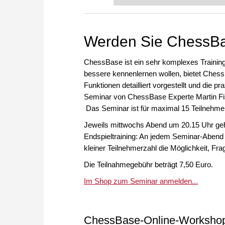
FRITZ trainieren Sie effizienter,
zuvor.
Werden Sie ChessBas
ChessBase ist ein sehr komplexes Trainin
bessere kennenlernen wollen, bietet Ches
Funktionen detailliert vorgestellt und die 
Seminar von ChessBase Experte Martin Fisc
Das Seminar ist für maximal 15 Teilnehmer
Jeweils mittwochs Abend um 20.15 Uhr geht 
Endspieltraining: An jedem Seminar-Abend 
kleiner Teilnehmerzahl die Möglichkeit, Frag
Die Teilnahmegebühr beträgt 7,50 Euro.
Im Shop zum Seminar anmelden...
ChessBase-Online-Worksho