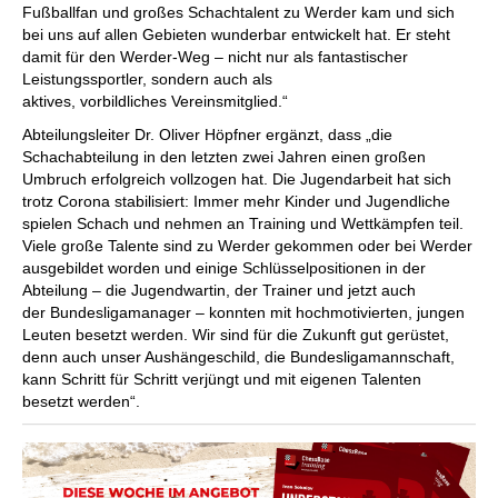
Fußballfan und großes Schachtalent zu Werder kam und sich
bei uns auf allen Gebieten wunderbar entwickelt hat. Er steht
damit für den Werder-Weg – nicht nur als fantastischer
Leistungssportler, sondern auch als
aktives, vorbildliches Vereinsmitglied.“
Abteilungsleiter Dr. Oliver Höpfner ergänzt, dass „die
Schachabteilung in den letzten zwei Jahren einen großen
Umbruch erfolgreich vollzogen hat. Die Jugendarbeit hat sich
trotz Corona stabilisiert: Immer mehr Kinder und Jugendliche
spielen Schach und nehmen an Training und Wettkämpfen teil.
Viele große Talente sind zu Werder gekommen oder bei Werder
ausgebildet worden und einige Schlüsselpositionen in der
Abteilung – die Jugendwartin, der Trainer und jetzt auch
der Bundesligamanager – konnten mit hochmotivierten, jungen
Leuten besetzt werden. Wir sind für die Zukunft gut gerüstet,
denn auch unser Aushängeschild, die Bundesligamannschaft,
kann Schritt für Schritt verjüngt und mit eigenen Talenten
besetzt werden“.