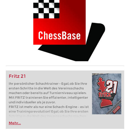
Fritz 21
Ihr persönlicher Schachtrainer - Egal, ob Sie Ihre
ersten Schritte in die Welt des Vereinsschachs
machen oder bereits auf Turnierniveau spielen:
Mit FRITZ trainieren Sie effizienter, intelligenter
und individueller als je zuvor.
FRITZ ist mehr als nur eine Schach-Engine – es ist
eine Trainingsrevolution! Egal, ob Sie Ihre ersten
Schritte in die Welt des Vereinsschachs machen
oder bereits auf Turnierniveau spielen: Mit
Mehr...
FRITZ trainieren Sie effizienter, intelligenter und