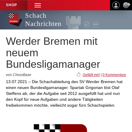
SHOP
TOGGLE
NAVIGATION
Schach
Nachrichten
Werder Bremen mit
neuem
Bundesligamanager
von ChessBase
Gefällt mir!
|
0 Kommentare
13.07.2021 – Die Schachabteilung des SV Werder Bremen hat
einen neuen Bundesligamanager. Spartak Grigorian löst Olaf
Steffens ab, der die Aufgabe seit 2012 ausgefüllt hat und nun
den Kopf für neue Aufgaben und andere Tätigkeiten
freibekommen möchte, vielleicht sogar fürs Schachspielen.