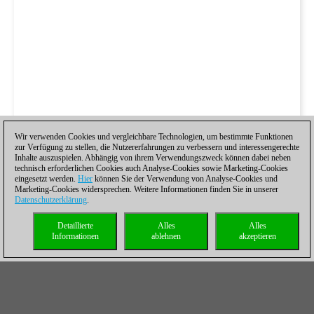
Wir verwenden Cookies und vergleichbare Technologien, um bestimmte Funktionen
zur Verfügung zu stellen, die Nutzererfahrungen zu verbessern und interessengerechte
Inhalte auszuspielen. Abhängig von ihrem Verwendungszweck können dabei neben
technisch erforderlichen Cookies auch Analyse-Cookies sowie Marketing-Cookies
eingesetzt werden.
Hier
können Sie der Verwendung von Analyse-Cookies und
Marketing-Cookies widersprechen. Weitere Informationen finden Sie in unserer
Datenschutzerklärung
.
Detaillierte
Alles
Alles
Informationen
ablehnen
akzeptieren