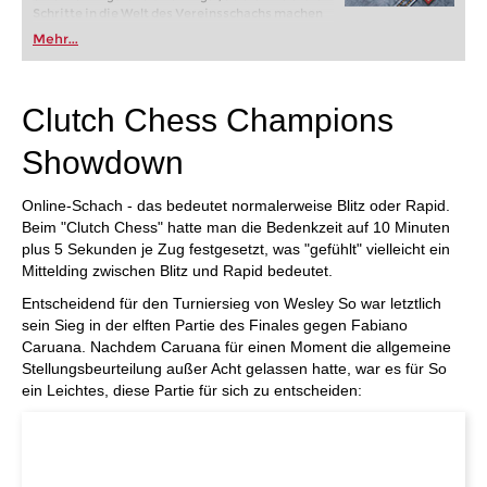
Schritte in die Welt des Vereinsschachs machen
oder bereits auf Turnierniveau spielen: Mit
Mehr...
FRITZ trainieren Sie effizienter, intelligenter und
individueller als je zuvor.
Clutch Chess Champions
Showdown
Online-Schach - das bedeutet normalerweise Blitz oder Rapid.
Beim "Clutch Chess" hatte man die Bedenkzeit auf 10 Minuten
plus 5 Sekunden je Zug festgesetzt, was "gefühlt" vielleicht ein
Mittelding zwischen Blitz und Rapid bedeutet.
Entscheidend für den Turniersieg von Wesley So war letztlich
sein Sieg in der elften Partie des Finales gegen Fabiano
Caruana. Nachdem Caruana für einen Moment die allgemeine
Stellungsbeurteilung außer Acht gelassen hatte, war es für So
ein Leichtes, diese Partie für sich zu entscheiden: