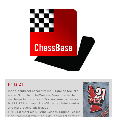
Fritz 21
Ihr persönlicher Schachtrainer - Egal, ob Sie Ihre
ersten Schritte in die Welt des Vereinsschachs
machen oder bereits auf Turnierniveau spielen:
Mit FRITZ trainieren Sie effizienter, intelligenter
und individueller als je zuvor.
FRITZ ist mehr als nur eine Schach-Engine – es ist
eine Trainingsrevolution! Egal, ob Sie Ihre ersten