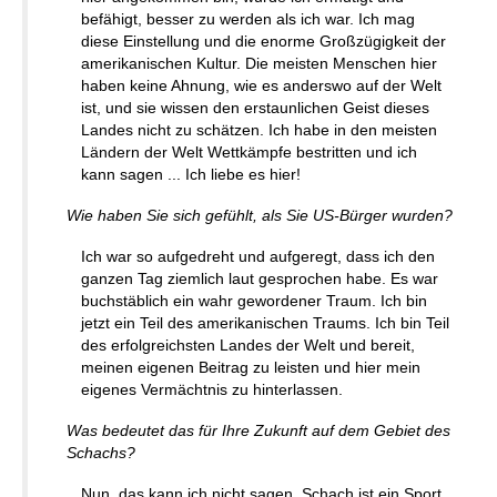
befähigt, besser zu werden als ich war. Ich mag
diese Einstellung und die enorme Großzügigkeit der
amerikanischen Kultur. Die meisten Menschen hier
haben keine Ahnung, wie es anderswo auf der Welt
ist, und sie wissen den erstaunlichen Geist dieses
Landes nicht zu schätzen. Ich habe in den meisten
Ländern der Welt Wettkämpfe bestritten und ich
kann sagen ... Ich liebe es hier!
Wie haben Sie sich gefühlt, als Sie US-Bürger wurden?
Ich war so aufgedreht und aufgeregt, dass ich den
ganzen Tag ziemlich laut gesprochen habe. Es war
buchstäblich ein wahr gewordener Traum. Ich bin
jetzt ein Teil des amerikanischen Traums. Ich bin Teil
des erfolgreichsten Landes der Welt und bereit,
meinen eigenen Beitrag zu leisten und hier mein
eigenes Vermächtnis zu hinterlassen.
Was bedeutet das für Ihre Zukunft auf dem Gebiet des
Schachs?
Nun, das kann ich nicht sagen. Schach ist ein Sport,