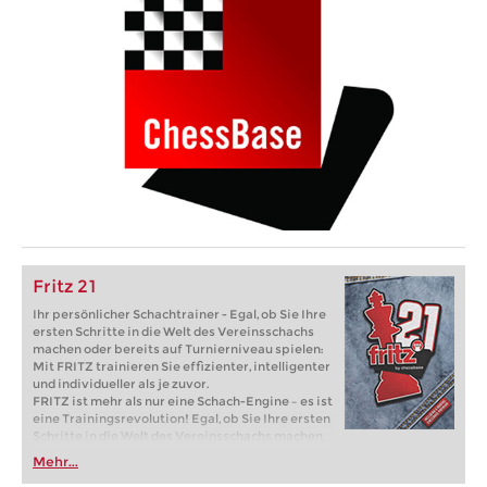
Fritz 21
Ihr persönlicher Schachtrainer - Egal, ob Sie Ihre
ersten Schritte in die Welt des Vereinsschachs
machen oder bereits auf Turnierniveau spielen:
Mit FRITZ trainieren Sie effizienter, intelligenter
und individueller als je zuvor.
FRITZ ist mehr als nur eine Schach-Engine – es ist
eine Trainingsrevolution! Egal, ob Sie Ihre ersten
Schritte in die Welt des Vereinsschachs machen
oder bereits auf Turnierniveau spielen: Mit
Mehr...
FRITZ trainieren Sie effizienter, intelligenter und