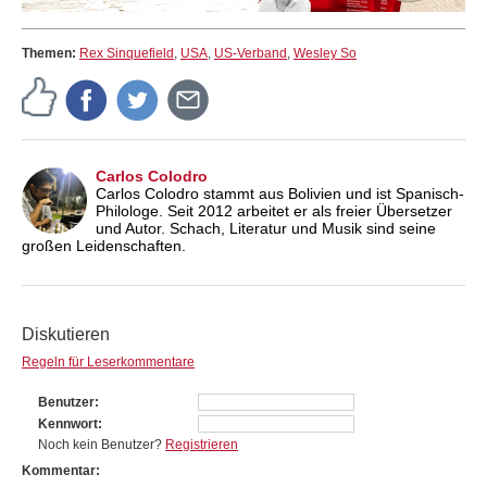
Themen:
Rex Sinquefield
,
USA
,
US-Verband
,
Wesley So
Carlos Colodro
Carlos Colodro stammt aus Bolivien und ist Spanisch-
Philologe. Seit 2012 arbeitet er als freier Übersetzer
und Autor. Schach, Literatur und Musik sind seine
großen Leidenschaften.
Diskutieren
Regeln für Leserkommentare
Benutzer
Kennwort
Noch kein Benutzer?
Registrieren
Kommentar