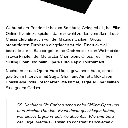
Während der Pandemie bekam So häufig Gelegenheit, bei Elite-
Online-Events zu spielen, da er sowohl zu den vom Saint Louis
Chess Club als auch von der Magnus Carlsen Group
organisierten Turnieren eingeladen wurde. Eindrucksvoll
besiegte der in Bacoor geborene Großmeister den Weltmeister
in zwei Finalen der Meltwater Champions Chess Tour - beim
Skilling Open und beim Opera Euro Rapid Tournament.
Nachdem er das Opera Euro Rapid gewonnen hatte, sprach
gab So im Interview mit Sagar Shah und Amruta Mokal von
ChessBase India. Bescheiden wie immer, sagte er über seinen
Sieg gegen Carlsen:
SS: Nachdem Sie Carlsen schon beim Skilling-Open und
dem Fischer-Random-Event davor geschlagen haben,
war dieses Ergebnis definitiv absehbar. Wie sind Sie in
der Lage, Magnus Carlsen so konstant zu schlagen?