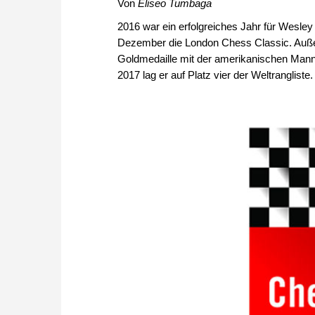
Von
Eliseo Tumbaga
2016 war ein erfolgreiches Jahr für Wesle
Dezember die London Chess Classic. Auße
Goldmedaille mit der amerikanischen Mann
2017 lag er auf Platz vier der Weltrangliste.