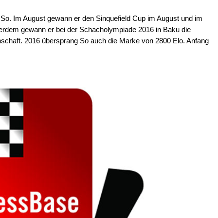
y So. Im August gewann er den Sinquefield Cup im August und im
rdem gewann er bei der Schacholympiade 2016 in Baku die
schaft. 2016 übersprang So auch die Marke von 2800 Elo. Anfang