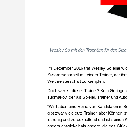
Wesley So mit den Trophäen für den Sie
Im Dezember 2016 traf Wesley So eine wich
Zusammenarbeit mit einem Trainer, der ihm
Weltmeisterschaft zu kämpfen.
Doch wer ist dieser Trainer? Kein Geringer
Tukmakov, der als Spieler, Trainer und Au
“Wir haben eine Reihe von Kandidaten in Be
gibt zwar viele gute Trainer, aber Können 
ist ruhig und zurückhaltend und ist seinen
anders entwickelt als andere, die das Glück