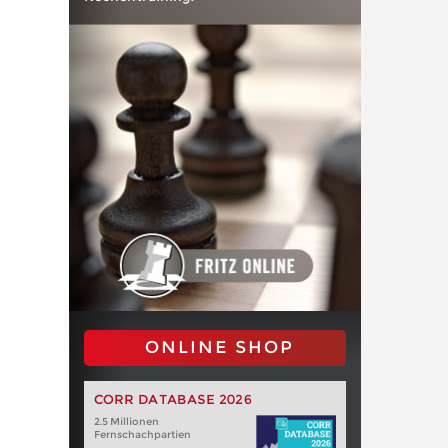
ONLINE SHOP
CORR DATABASE 2026
2.5 Millionen
Fernschachpartien