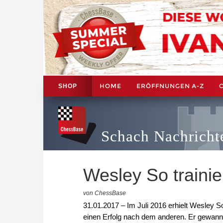
HOME
ERÖFFNUNGEN A-Z
SHOP
Schach Nachricht
Wesley So trainie
von ChessBase
31.01.2017 – Im Juli 2016 erhielt Wesley 
einen Erfolg nach dem anderen. Er gewann