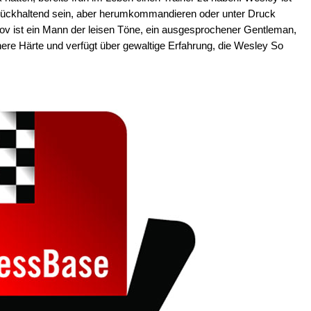
urückhaltend sein, aber herumkommandieren oder unter Druck
kov ist ein Mann der leisen Töne, ein ausgesprochener Gentleman,
nnere Härte und verfügt über gewaltige Erfahrung, die Wesley So