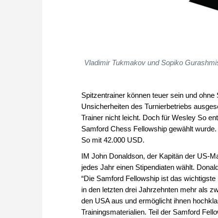
Vladimir Tukmakov und Sopiko Gurashmishvil
Spitzentrainer können teuer sein und ohne S
Unsicherheiten des Turnierbetriebs ausges
Trainer nicht leicht. Doch für Wesley So ent
Samford Chess Fellowship gewählt wurde. D
So mit 42.000 USD.
IM John Donaldson, der Kapitän der US-Man
jedes Jahr einen Stipendiaten wählt. Donal
“Die Samford Fellowship ist das wichtigst
in den letzten drei Jahrzehnten mehr als zwe
den USA aus und ermöglicht ihnen hochklas
Trainingsmaterialien. Teil der Samford Fell