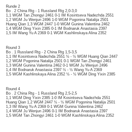
Runde 2
Bo . 2 China Rtg - 1 Russland Rtg 2,0-3,0
1,1 WGM Tan Zhongyi 2461 0-1 IM Kosintseva Nadezhda 2551
1,2 WGM Ju Wenjun 2496 1-0 WGM Pogonina Natalija 2501
Huang Qian 1,3 WGM 2447 1-0 WGM Gunina Valentina 2462
1,4 WGM Ding Yixin 2385 0-1 IM Bodnaruk Anastasia 2397
1,5 IM Wang Yu A 2369 0-1 WGM Kashlinskaya Alina 2352
Round 3
Bo . 1 Russland Rtg - 2 China Rtg 1,5-3,5
1,1 IM Kosintseva Nadezhda 2551 ½ - ½ WGM Huang Qian 2447
1,2 WGM Pogonina Natalija 2501 0-1 WGM Tan Zhongyi 2461
1,3 WGM Gunina Valentina 2462 0-1 WGM Ju Wenjun 2496
1,4 IM Bodnaruk Anastasia 2397 ½ - ½ Wang Yu A 2369
1,5 WGM Kashlinskaya Alina 2352 ½ - ½ WGM Ding Yixin 2385
Round 4
Bo . 2 China Rtg - 1 Russland Rtg 2,5-2,5
1,1 WGM Ding Yixin 2385 1-0 IM Kosintseva Nadezhda 2551
Huang Qian 1,2 WGM 2447 ½ - ½ WGM Pogonina Natalija 2501
1,3 IM Wang Yu A 2369 0-1 WGM Gunina Valentina 2462
1,4 WGM Ju Wenjun 2496 0-1 IM Bodnaruk Anastasia 2397
1,5 WGM Tan Zhongyi 2461 1-0 WGM Kashlinskaya Alina 2352