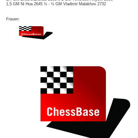
1,5 GM Ni Hua 2645 ½ - ½ GM Vladimir Malakhov 2732
Frauen: