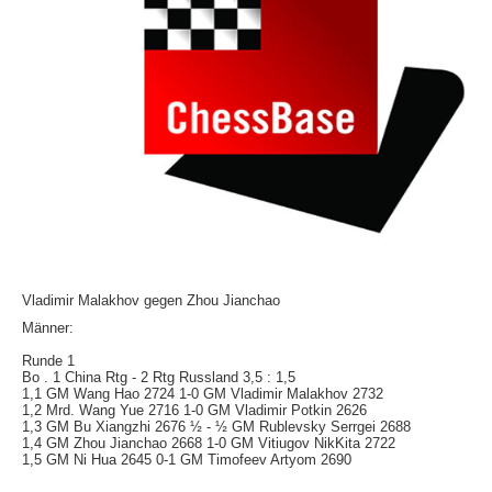
Vladimir Malakhov gegen Zhou Jianchao
Männer:
Runde 1
Bo . 1 China Rtg - 2 Rtg Russland 3,5 : 1,5
1,1 GM Wang Hao 2724 1-0 GM Vladimir Malakhov 2732
1,2 Mrd. Wang Yue 2716 1-0 GM Vladimir Potkin 2626
1,3 GM Bu Xiangzhi 2676 ½ - ½ GM Rublevsky Serrgei 2688
1,4 GM Zhou Jianchao 2668 1-0 GM Vitiugov NikKita 2722
1,5 GM Ni Hua 2645 0-1 GM Timofeev Artyom 2690