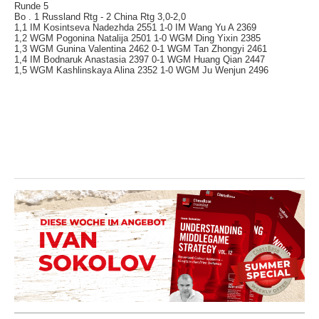
Runde 5
Bo . 1 Russland Rtg - 2 China Rtg 3,0-2,0
1,1 IM Kosintseva Nadezhda 2551 1-0 IM Wang Yu A 2369
1,2 WGM Pogonina Natalija 2501 1-0 WGM Ding Yixin 2385
1,3 WGM Gunina Valentina 2462 0-1 WGM Tan Zhongyi 2461
1,4 IM Bodnaruk Anastasia 2397 0-1 WGM Huang Qian 2447
1,5 WGM Kashlinskaya Alina 2352 1-0 WGM Ju Wenjun 2496