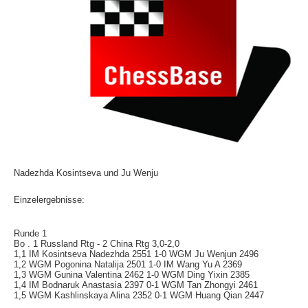
Nadezhda Kosintseva und Ju Wenju
Einzelergebnisse:
Runde 1
Bo . 1 Russland Rtg - 2 China Rtg 3,0-2,0
1,1 IM Kosintseva Nadezhda 2551 1-0 WGM Ju Wenjun 2496
1,2 WGM Pogonina Natalija 2501 1-0 IM Wang Yu A 2369
1,3 WGM Gunina Valentina 2462 1-0 WGM Ding Yixin 2385
1,4 IM Bodnaruk Anastasia 2397 0-1 WGM Tan Zhongyi 2461
1,5 WGM Kashlinskaya Alina 2352 0-1 WGM Huang Qian 2447