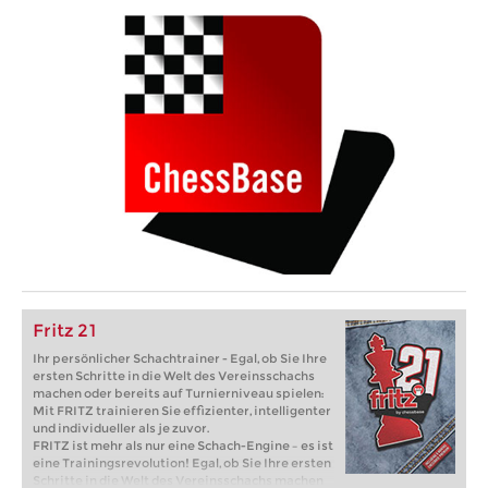
Fritz 21
Ihr persönlicher Schachtrainer - Egal, ob Sie Ihre
ersten Schritte in die Welt des Vereinsschachs
machen oder bereits auf Turnierniveau spielen:
Mit FRITZ trainieren Sie effizienter, intelligenter
und individueller als je zuvor.
FRITZ ist mehr als nur eine Schach-Engine – es ist
eine Trainingsrevolution! Egal, ob Sie Ihre ersten
Schritte in die Welt des Vereinsschachs machen