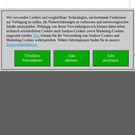
Wir verwenden Cookies und vergleichbare Technologien, um bestimmte Funktionen
zur Verfügung zu stellen, die Nutzererfahrungen zu verbessern und interessengerechte
Inhalte auszuspielen. Abhängig von ihrem Verwendungszweck können dabei neben
technisch erforderlichen Cookies auch Analyse-Cookies sowie Marketing-Cookies
eingesetzt werden.
Hier
können Sie der Verwendung von Analyse-Cookies und
Marketing-Cookies widersprechen. Weitere Informationen finden Sie in unserer
Datenschutzerklärung
.
Detaillierte
Alles
Alles
Informationen
ablehnen
akzeptieren