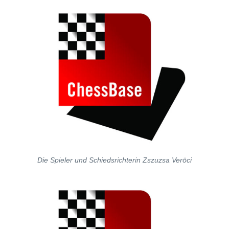
Die Spieler und Schiedsrichterin Zszuzsa Veröci