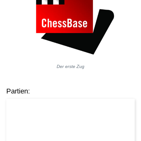
Der erste Zug
Partien: