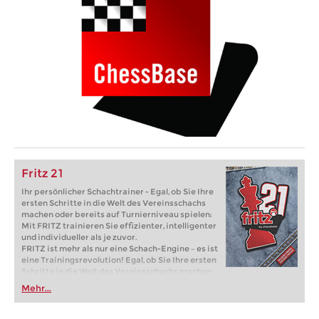
Fritz 21
Ihr persönlicher Schachtrainer - Egal, ob Sie Ihre
ersten Schritte in die Welt des Vereinsschachs
machen oder bereits auf Turnierniveau spielen:
Mit FRITZ trainieren Sie effizienter, intelligenter
und individueller als je zuvor.
FRITZ ist mehr als nur eine Schach-Engine – es ist
eine Trainingsrevolution! Egal, ob Sie Ihre ersten
Schritte in die Welt des Vereinsschachs machen
oder bereits auf Turnierniveau spielen: Mit
Mehr...
FRITZ trainieren Sie effizienter, intelligenter und
individueller als je zuvor.