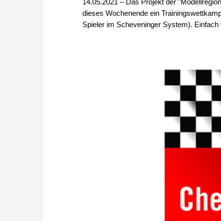
14.05.2021 – Das Projekt der "Modellregio
dieses Wochenende ein Trainingswettkampf
Spieler im Scheveninger System). Einfach w