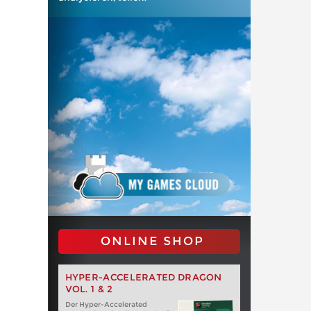
ONLINE SHOP
HYPER-ACCELERATED DRAGON
VOL. 1 & 2
Der Hyper-Accelerated