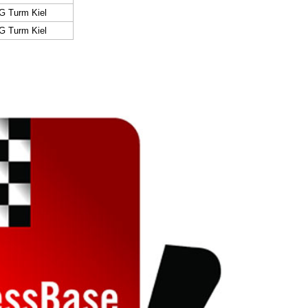
G Turm Kiel
G Turm Kiel