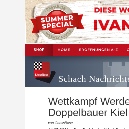
HOME
ERÖFFNUNGEN A-Z
SHOP
Schach Nachricht
Wettkampf Werd
Doppelbauer Kiel
von ChessBase