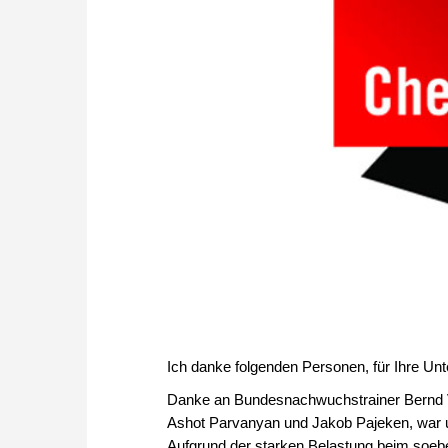
Ich danke folgenden Personen, für Ihre Un
Danke an Bundesnachwuchstrainer Bernd Vök
Ashot Parvanyan und Jakob Pajeken, war u
Aufgrund der starken Belastung beim soeb