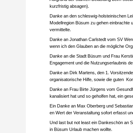
kurzfristig absagen).
Danke an den schleswig-holsteinischen Lei
Modellregion Büsum zu gehen einbrachte u
vermittelte.
Danke an Jonathan Carlstedt vom SV Werd
wenn ich den Glauben an die mögliche Orga
Danke an die Stadt Büsum und Frau Kersti
Engagement und die Nutzungserlaubnis der
Danke an Dirk Martens, den 1. Vorsitzend
organisatorische Hilfe, sowie die guten Kon
Danke an Frau Birte Jürgens vom Gesundhe
kanalisiert hat und so geholfen hat, ein 
Ein Danke an Max Oberberg und Sebastian
en Wert der Veranstaltung sofort erfasst un
Und last but not least ein Dankeschön an
in Büsum Urlaub machen wollte.