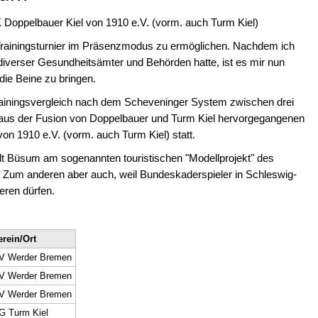
 Doppelbauer Kiel von 1910 e.V. (vorm. auch Turm Kiel)
 Trainingsturnier im Präsenzmodus zu ermöglichen. Nachdem ich
diverser Gesundheitsämter und Behörden hatte, ist es mir nun
die Beine zu bringen.
Trainingsvergleich nach dem Scheveninger System zwischen drei
us der Fusion von Doppelbauer und Turm Kiel hervorgegangenen
on 1910 e.V. (vorm. auch Turm Kiel) statt.
adt Büsum am sogenannten touristischen "Modellprojekt" des
 Zum anderen aber auch, weil Bundeskaderspieler in Schleswig-
eren dürfen.
erein/Ort
V Werder Bremen
V Werder Bremen
V Werder Bremen
G Turm Kiel