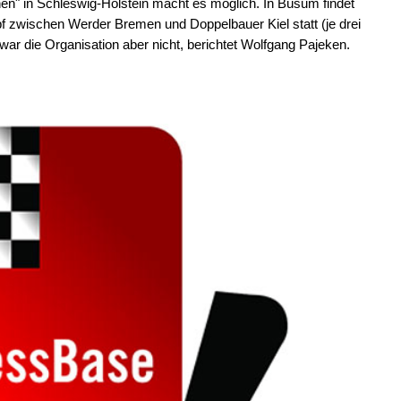
nen" in Schleswig-Holstein macht es möglich. In Büsum findet
 zwischen Werder Bremen und Doppelbauer Kiel statt (je drei
ar die Organisation aber nicht, berichtet Wolfgang Pajeken.