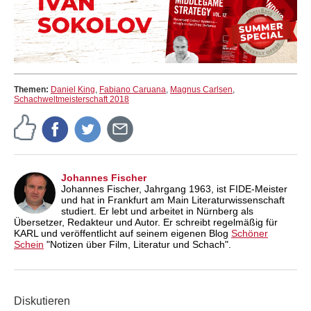
Themen:
Daniel King
,
Fabiano Caruana
,
Magnus Carlsen
,
Schachweltmeisterschaft 2018
Johannes Fischer
Johannes Fischer, Jahrgang 1963, ist FIDE-Meister
und hat in Frankfurt am Main Literaturwissenschaft
studiert. Er lebt und arbeitet in Nürnberg als
Übersetzer, Redakteur und Autor. Er schreibt regelmäßig für
KARL und veröffentlicht auf seinem eigenen Blog
Schöner
Schein
"Notizen über Film, Literatur und Schach".
Diskutieren