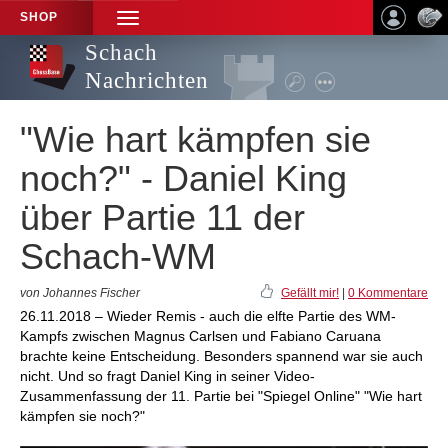
SHOP
TOGGLE
NAVIGATION
Schach
Nachrichten
"Wie hart kämpfen sie
noch?" - Daniel King
über Partie 11 der
Schach-WM
von Johannes Fischer
Gefällt mir!
|
0 Kommentare
26.11.2018 – Wieder Remis - auch die elfte Partie des WM-
Kampfs zwischen Magnus Carlsen und Fabiano Caruana
brachte keine Entscheidung. Besonders spannend war sie auch
nicht. Und so fragt Daniel King in seiner Video-
Zusammenfassung der 11. Partie bei "Spiegel Online" "Wie hart
kämpfen sie noch?"