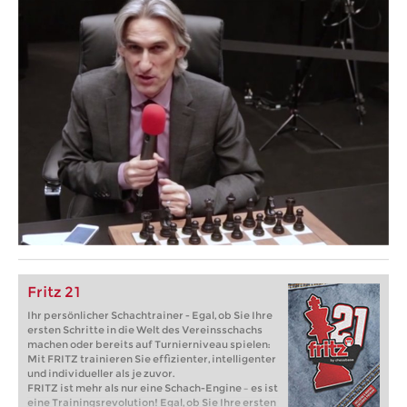
Fritz 21
Ihr persönlicher Schachtrainer - Egal, ob Sie Ihre
ersten Schritte in die Welt des Vereinsschachs
machen oder bereits auf Turnierniveau spielen:
Mit FRITZ trainieren Sie effizienter, intelligenter
und individueller als je zuvor.
FRITZ ist mehr als nur eine Schach-Engine – es ist
eine Trainingsrevolution! Egal, ob Sie Ihre ersten