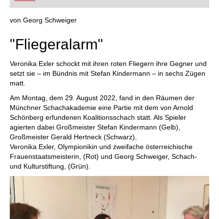
FRITZ trainieren Sie effizienter, intelligenter und
individueller als je zuvor.
von Georg Schweiger
"Fliegeralarm"
Veronika Exler schockt mit ihren roten Fliegern ihre Gegner und
setzt sie – im Bündnis mit Stefan Kindermann – in sechs Zügen
matt.
Am Montag, dem 29. August 2022, fand in den Räumen der
Münchner Schachakademie eine Partie mit dem von Arnold
Schönberg erfundenen Koalitionsschach statt. Als Spieler
agierten dabei Großmeister Stefan Kindermann (Gelb),
Großmeister Gerald Hertneck (Schwarz),
Veronika Exler, Olympionikin und zweifache österreichische
Frauenstaatsmeisterin, (Rot) und Georg Schweiger, Schach-
und Kulturstiftung, (Grün).