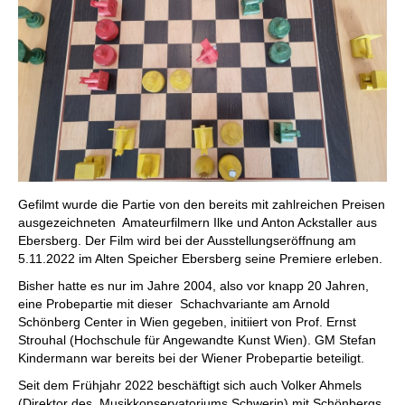
Gefilmt wurde die Partie von den bereits mit zahlreichen Preisen
ausgezeichneten Amateurfilmern Ilke und Anton Ackstaller aus
Ebersberg. Der Film wird bei der Ausstellungseröffnung am
5.11.2022 im Alten Speicher Ebersberg seine Premiere erleben.
Bisher hatte es nur im Jahre 2004, also vor knapp 20 Jahren,
eine Probepartie mit dieser Schachvariante am Arnold
Schönberg Center in Wien gegeben, initiiert von Prof. Ernst
Strouhal (Hochschule für Angewandte Kunst Wien). GM Stefan
Kindermann war bereits bei der Wiener Probepartie beteiligt.
Seit dem Frühjahr 2022 beschäftigt sich auch Volker Ahmels
(Direktor des Musikkonservatoriums Schwerin) mit Schönbergs