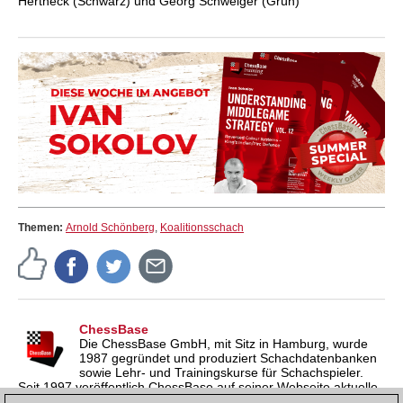
Hertneck (Schwarz) und Georg Schweiger (Grün)
Themen:
Arnold Schönberg
,
Koalitionsschach
ChessBase
Die ChessBase GmbH, mit Sitz in Hamburg, wurde
1987 gegründet und produziert Schachdatenbanken
sowie Lehr- und Trainingskurse für Schachspieler.
Seit 1997 veröffentlich ChessBase auf seiner Webseite aktuelle
Nachrichten aus der Schachwelt. ChessBase News erscheint