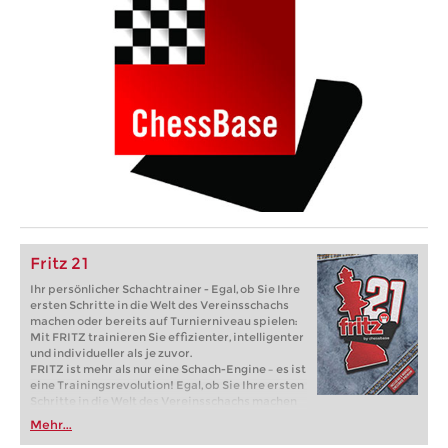
Fritz 21
Ihr persönlicher Schachtrainer - Egal, ob Sie Ihre
ersten Schritte in die Welt des Vereinsschachs
machen oder bereits auf Turnierniveau spielen:
Mit FRITZ trainieren Sie effizienter, intelligenter
und individueller als je zuvor.
FRITZ ist mehr als nur eine Schach-Engine – es ist
eine Trainingsrevolution! Egal, ob Sie Ihre ersten
Schritte in die Welt des Vereinsschachs machen
oder bereits auf Turnierniveau spielen: Mit
Mehr...
FRITZ trainieren Sie effizienter, intelligenter und