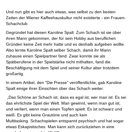
Und nun gibt es hier auch etwas, was selbst zu den besten
Zeiten der Wiener Kaffeehauskultur nicht existierte - ein Frauen-
Schachclub.
Gegründet hat diesen Karoline Spalt. Zum Schach ist sie über
ihren Mann gekommen, der für sein Hobby aus beruflichen
Gründen keine Zeit mehr hatte und es deshalb aufgeben wollte.
Also lernte Karoline Spalt selber Schach, damit ihr Mann
zuhause einen Spielpartner fand. Zwar konnte sie als
Spätberufene in der Spielstärke nicht mithalten, fand die
Beschäftigung mit dem Spiel und seiner Kultur aber trotzdem
großartig.
In einem Artikel, den "Die Presse" veröffentlichte, gab Karoline
Spalt einige ihrer Einsichten über das Schach weiter:
„Das Schöne an Schach ist, dass es egal ist, wer man ist. Es sei
das ehrlichste Spiel der Welt. Man gewinnt, wenn man gut ist,
und verliert, wenn man einen Topfen spielt. Es ist schwarz und
weiß. Es gibt keine Grautöne und auch kein
Multitasking. Schachspielen entspannt psychisch und hat sogar
etwas Eskapistisches. Man kann sich zurückziehen in eine